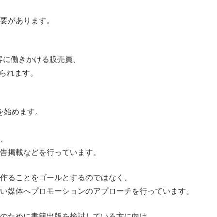
要があります。
客に働きかける販売員、
げられます。
を始めます。
、
告掲載などを行っています。
作ることをゴールとするのではなく、
い媒体へプロモーションのアプローチを行っています。
のために書籍出版を検討している方に向け、