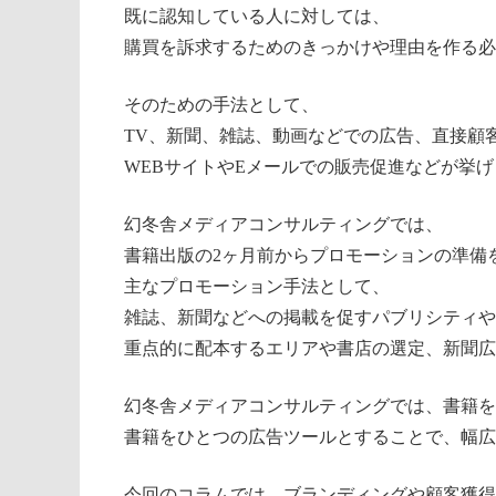
既に認知している人に対しては、
購買を訴求するためのきっかけや理由を作る必
そのための手法として、
TV、新聞、雑誌、動画などでの広告、直接顧
WEBサイトやEメールでの販売促進などが挙
幻冬舎メディアコンサルティングでは、
書籍出版の2ヶ月前からプロモーションの準備
主なプロモーション手法として、
雑誌、新聞などへの掲載を促すパブリシティや
重点的に配本するエリアや書店の選定、新聞広
幻冬舎メディアコンサルティングでは、書籍を
書籍をひとつの広告ツールとすることで、幅広
今回のコラムでは、ブランディングや顧客獲得