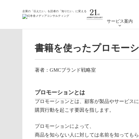
ホーム
コラム
書籍を使ったプロモーションを行う
企業の「伝えたい」を読者の「知りたい」に変える
サービス案内
書籍を使ったプロモー
著者：GMCブランド戦略室
プロモーションとは
プロモーションとは、顧客が製品やサービスに
購買行動を起こす要因を指します。
プロモーションによって、
商品を知らない人に対しては名前を知ってもら