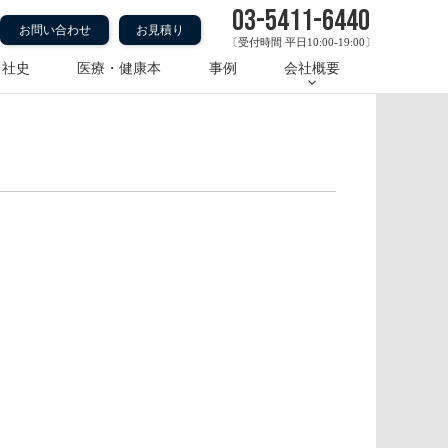
03-5411-6440
お問い合わせ
お見積り
〔受付時間 平日10:00-19:00〕
・社史
医療・健康本
事例
会社概要