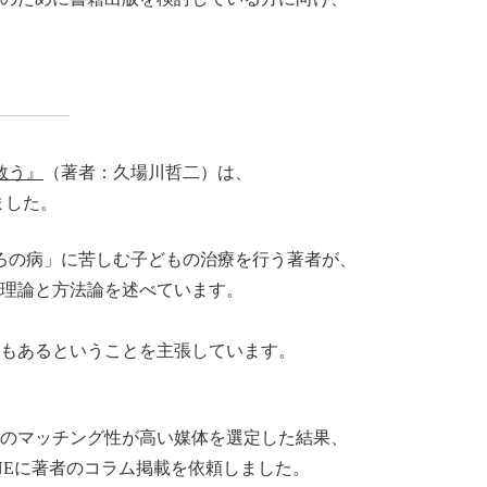
救う』
（著者：久場川哲二）は、
ました。
ころの病」に苦しむ子どもの治療を行う著者が、
理論と方法論を述べています。
もあるということを主張しています。
報のマッチング性が高い媒体を選定した結果、
NEに著者のコラム掲載を依頼しました。