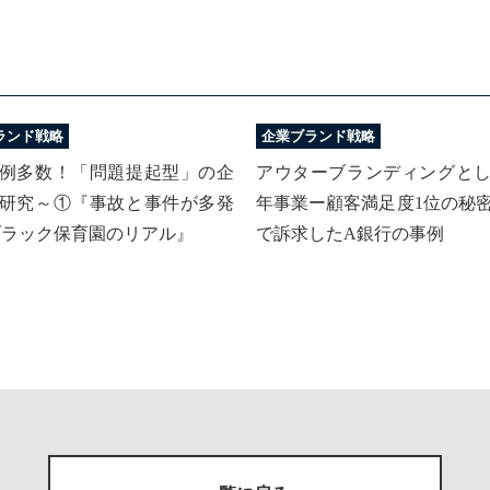
ランド戦略
企業ブランド戦略
例多数！「問題提起型」の企
アウターブランディングと
研究～①『事故と事件が多発
年事業ー顧客満足度1位の秘
ブラック保育園のリアル』
で訴求したA銀行の事例