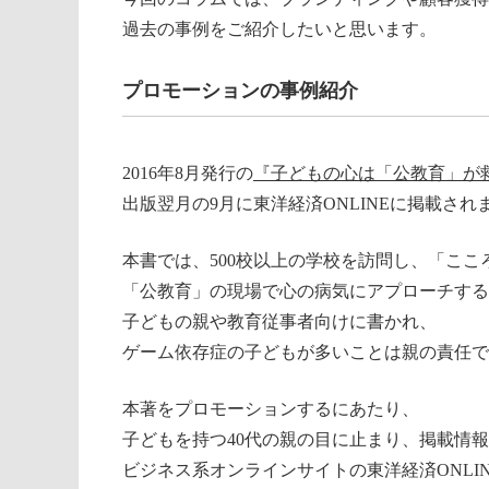
過去の事例をご紹介したいと思います。
プロモーションの事例紹介
2016年8月発行の
『子どもの心は「公教育」が
出版翌月の9月に東洋経済ONLINEに掲載され
本書では、500校以上の学校を訪問し、「こ
「公教育」の現場で心の病気にアプローチする
子どもの親や教育従事者向けに書かれ、
ゲーム依存症の子どもが多いことは親の責任で
本著をプロモーションするにあたり、
子どもを持つ40代の親の目に止まり、掲載情
ビジネス系オンラインサイトの東洋経済ONLI