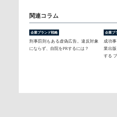
関連コラム
企業ブランド戦略
企業ブ
刑事罰則もある虚偽広告。違反対象
成功事
にならず、自院をPRするには？
業出版
する 