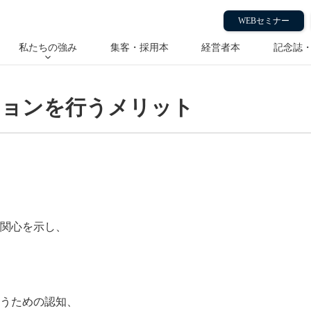
メリット
WEBセミナー
私たちの強み
集客・採用本
経営者本
記念誌
ションを行うメリット
関心を示し、
うための認知、