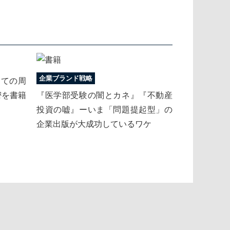
企業ブランド戦略
しての周
密を書籍
『医学部受験の闇とカネ』『不動産
投資の嘘』ーいま「問題提起型」の
企業出版が大成功しているワケ