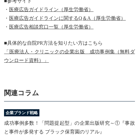
■参考サイト
・
医療広告ガイドライン（厚生労働省）
・
医療広告ガイドラインに関するQ＆A（厚生労働省）
・
医療広告相談窓口一覧（厚生労働省）
■具体的な自院PR方法を知りたい方はこちら
「医療法人・クリニックの企業出版 成功事例集（無料ダ
ウンロード資料）」
関連コラム
企業ブランド戦略
成功事例多数！「問題提起型」の企業出版研究～①『事故
と事件が多発する ブラック保育園のリアル』