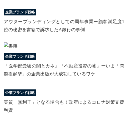
企業ブランド戦略
アウターブランディングとしての周年事業ー顧客満足度1
位の秘密を書籍で訴求したA銀行の事例
企業ブランド戦略
『医学部受験の闇とカネ』『不動産投資の嘘』ーいま「問
題提起型」の企業出版が大成功しているワケ
企業ブランド戦略
実質「無利子」となる場合も！政府によるコロナ対策支援
融資