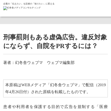
企業の「伝えたい」を読者の「知りたい」に変える
ホーム
コラム
刑事罰則もある虚偽広告。違反対象にならず、自院をPRするには？
刑事罰則もある虚偽広告。違反対象
にならず、自院をPRするには？
著者：幻冬舎ウェブマ ウェブマ編集部
本原稿はWEBメディア「幻冬舎ウェブマ」で配信（2019
年4月26日付）された原稿を転載したものです。
患者や利用者を保護する目的で広告を規制する「医療