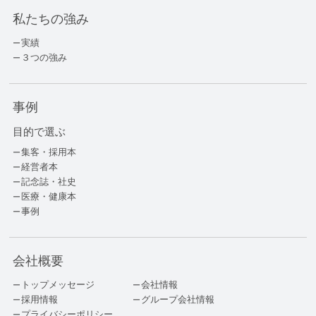
私たちの強み
実績
３つの強み
事例
目的で選ぶ
集客・採用本
経営者本
記念誌・社史
医療・健康本
事例
会社概要
トップメッセージ
会社情報
採用情報
グループ会社情報
プライバシーポリシー