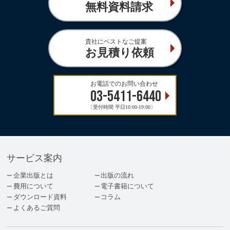
無料資料請求
貴社にベストなご提案
お見積り依頼
お電話でのお問い合わせ
03-5411-6440
〔受付時間 平日10:00-19:00〕
サービス案内
企業出版とは
出版の流れ
費用について
電子書籍について
ダウンロード資料
コラム
よくあるご質問