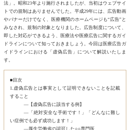
法」。昭和23年より施行されましたが、当初はウェブサイ
トでの規制はありませんでした。平成29年には、広告動画
やバナーだけでなく、医療機関のホームページも“広告”と
みなされ、規制の対象となりました。広告制度について、
即した対応ができるよう、医療法や医療広告に関するガイ
ドラインについて知っておきましょう。今回は医療広告ガ
イドラインにおける「虚偽広告」について解説いたしま
す。
■目次
1.虚偽広告とは事実として証明できないことを記載
すること
―【虚偽広告に該当する例】
—「絶対安全な手術です！」「どんなに難し
い症例でも必ず成功します！」
—厚生労働省の認可した○○専門医