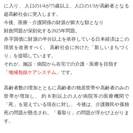
に入り、 人口の1/4が75歳以上、人口の1/3が高齢者となる
超高齢社会に突入します。
今後、医療・介護関係の財源が膨大な額となり
財政問題が深刻化する
2025年問題。
赤字国債に財源の半分以上を依存している日本経済はこの
現状を改善すべく、 高齢社会に向けた「新しいまちづく
り」を提唱しています。
それが、施設・病院から在宅での介護・医療を目指す
「地域包括ケアシステム」
です。
高齢者数の増加とともに高齢者の独居世帯や高齢者のみの
世帯が増加し、 約８割以上の人が病院等の医療機関で
「死」を迎えている現在に対し、 今後は、介護難民や孤独
死の問題が懸念され、「看取り」の問題が浮かび上がりま
す。