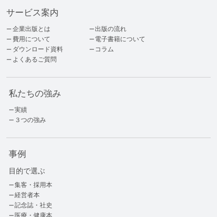
サービス案内
企業出版とは
出版の流れ
費用について
電子書籍について
ダウンロード資料
コラム
よくあるご質問
私たちの強み
実績
３つの強み
事例
目的で選ぶ
集客・採用本
経営者本
記念誌・社史
医療・健康本