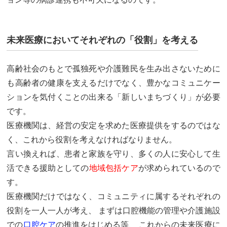
未来医療においてそれぞれの「役割」を考える
高齢社会のもとで孤独死や介護難民を生み出さないために
も高齢者の健康を支えるだけでなく、豊かなコミュニケー
ションを気付くことの出来る
「新しいまちづくり」
が必要
です。
医療機関は、経営の安定を求めた医療提供をするのではな
く、これから役割を考えなければなりません。
言い換えれば、患者と家族を守り、多くの人に安心して生
活できる援助としての
地域包括ケア
が求められているので
す。
医療機関だけではなく、コミュニティに属するそれぞれの
役割を一人一人が考え、 まずは口腔機能の管理や介護施設
での
口腔ケア
の推進をはじめる等、 これからの未来医療に