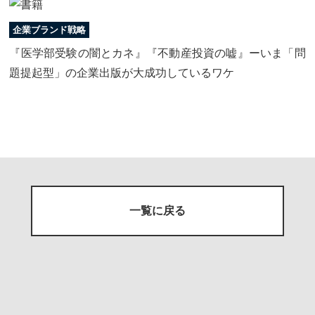
企業ブランド戦略
『医学部受験の闇とカネ』『不動産投資の嘘』ーいま「問
題提起型」の企業出版が大成功しているワケ
一覧に戻る