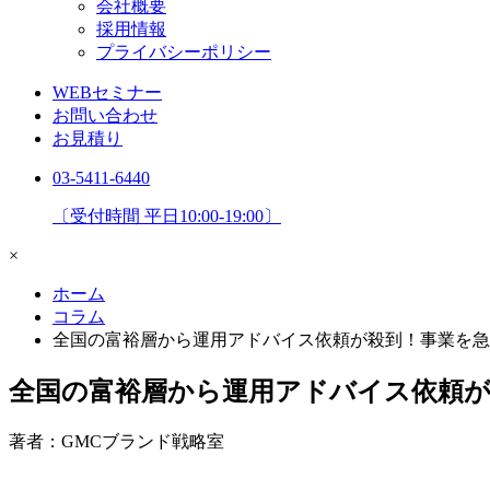
会社概要
採用情報
プライバシーポリシー
WEBセミナー
お問い合わせ
お見積り
03-5411-6440
〔受付時間 平日10:00-19:00〕
×
ホーム
コラム
全国の富裕層から運用アドバイス依頼が殺到！事業を急拡
全国の富裕層から運用アドバイス依頼が殺
著者：GMCブランド戦略室