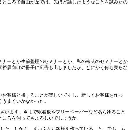
うところで自由が丘では、先ほど話したようなことを試みたの
ミナーとか生前整理のセミナーとか、私の株式のセミナーとか
富裕層向けの冊子に広告も出しましたが、とにかく何も実らな
いお客様と接することが楽しいですし、新しくお客様を作っ
くうまくいかなかった。
ございます。今まで駅看板やフリーペーパーなどあらゆること
ところを伺ってもよろしいでしょうか。
ました。しかも、ずいぶんお客様を作っている、と。でも、も