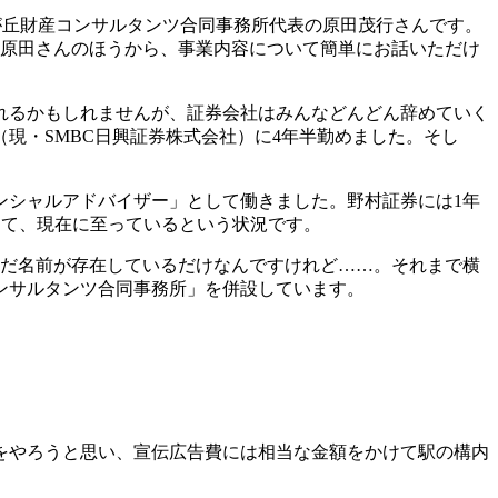
由が丘財産コンサルタンツ合同事務所代表の原田茂行さんです。
は原田さんのほうから、事業内容について簡単にお話いただけ
われるかもしれませんが、証券会社はみんなどんどん辞めていく
現・SMBC日興証券株式会社）に4年半勤めました。そし
ンシャルアドバイザー」として働きました。野村証券には1年
して、現在に至っているという状況です。
ただ名前が存在しているだけなんですけれど……。それまで横
ンサルタンツ合同事務所」を併設しています。
をやろうと思い、宣伝広告費には相当な金額をかけて駅の構内