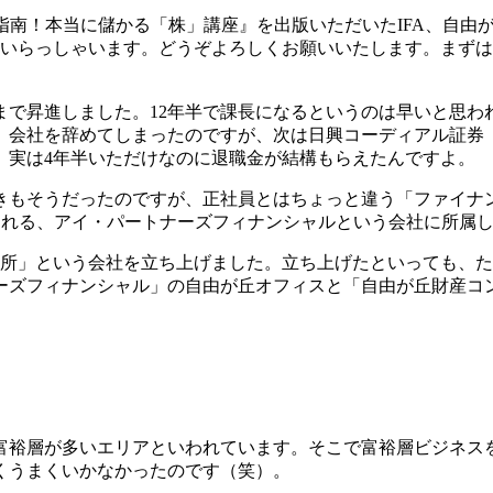
Aが指南！本当に儲かる「株」講座』を出版いただいたIFA、自
ていらっしゃいます。どうぞよろしくお願いいたします。まず
まで昇進しました。12年半で課長になるというのは早いと思
会社を辞めてしまったのですが、次は日興コーディアル証券（
た。実は4年半いただけなのに退職金が結構もらえたんですよ。
きもそうだったのですが、正社員とはちょっと違う「ファイナ
われる、アイ・パートナーズフィナンシャルという会社に所属
務所」という会社を立ち上げました。立ち上げたといっても、
ーズフィナンシャル」の自由が丘オフィスと「自由が丘財産コ
富裕層が多いエリアといわれています。そこで富裕層ビジネス
くうまくいかなかったのです（笑）。