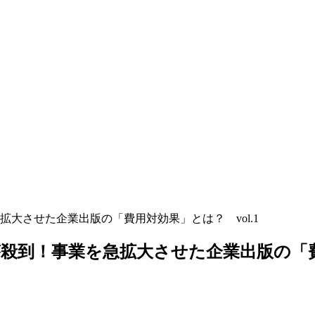
大させた企業出版の「費用対効果」とは？ vol.1
到！事業を急拡大させた企業出版の「費用