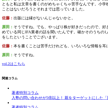
ともと私は文章を書くのがめちゃくちゃ苦手なんです。小学
ことはないだろうとそれまでは思っていました。
佐藤：
出版には縁がないんじゃないかと。
原田：
そうですね。でも、やっぱり株が好きだったので、好
めている同じIFA業者の話を聞いたんです。確かそのうちの
をしたということでございます。
佐藤：
本を書くことは苦手だけれども、いろいろな情報を耳
原田：
そうですね。
vol.2はこちら
関連コラム
著者特別コラム
入塾の問い合わせが5倍以上！ 親をターゲットにした「医
著者特別コラム