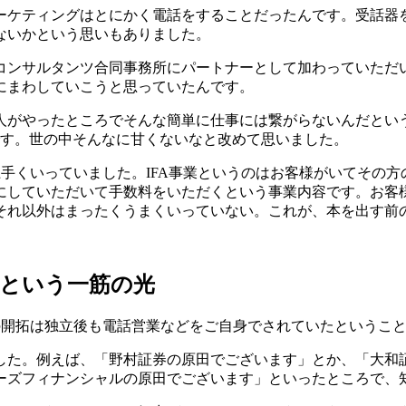
ーケティングはとにかく電話をすることだったんです。受話器
ないかという思いもありました。
コンサルタンツ合同事務所にパートナーとして加わっていただ
にまわしていこうと思っていたんです。
人がやったところでそんな簡単に仕事には繋がらないんだとい
です。世の中そんなに甘くないなと改めて思いました。
上手くいっていました。IFA事業というのはお客様がいてその
していただいて手数料をいただくという事業内容です。お客様
それ以外はまったくうまくいっていない。これが、本を出す前
という一筋の光
の開拓は独立後も電話営業などをご自身でされていたというこ
した。例えば、「野村証券の原田でございます」とか、「大和
ーズフィナンシャルの原田でございます」といったところで、