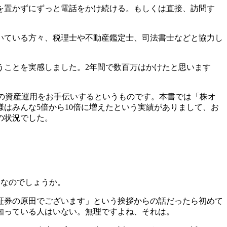
を置かずにずっと電話をかけ続ける。もしくは直接、訪問す
いている方々、税理士や不動産鑑定士、司法書士などと協力し
うことを実感しました。2年間で数百万はかけたと思います
方の資産運用をお手伝いするというものです。本書では「株オ
はみんな5倍から10倍に増えたという実績がありまして、お
の状況でした。
となのでしょうか。
証券の原田でございます」という挨拶からの話だったら初めて
知っている人はいない。無理ですよね、それは。