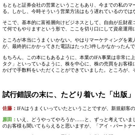
もともと証券会社の営業ということもあり、今までの私のマ
る。しかし、今時そういう営業方法はもう遅れているのでは
そこで、基本的に富裕層向けビジネスとして、自由が丘財産
て何でもやりますという形で、ここを切り口にして資産運用
ところが本当にうまくいかない。やはりマーケティングを素
が、最終的にかかってきた電話はたった3件しかなかったん
もちろん、この本にもあるように、本業のIFA事業は非常に
タク」といっているように、株を中心に、株の売買をお客様に
かげで手数料をいただくことができていました。ところが、
試行錯誤の末に、たどり着いた「出版」
佐藤：
IFAはうまくいっていたということですが、新規顧客
原田：
いえ、どうやってやろうか……と、ずっと考えていま
のお客様も聞いてもらえると思いますが、「アイ・パートナ