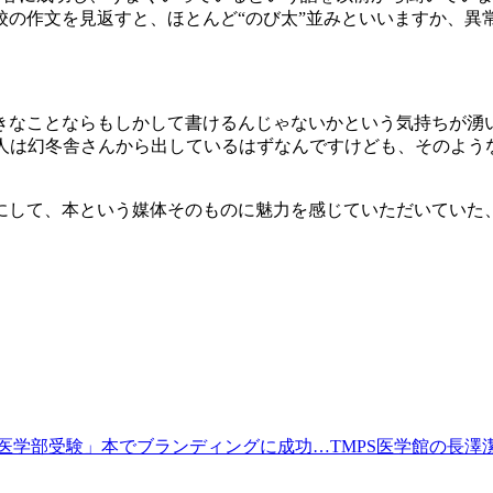
校の作文を見返すと、ほとんど“のび太”並みといいますか、異
きなことならもしかして書けるんじゃないかという気持ちが湧
1人は幻冬舎さんから出しているはずなんですけども、そのよ
にして、本という媒体そのものに魅力を感じていただいていた
学部受験」本でブランディングに成功…TMPS医学館の長澤潔志