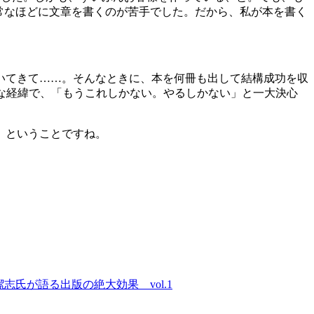
常なほどに文章を書くのが苦手でした。だから、私が本を書く
いてきて……。そんなときに、本を何冊も出して結構成功を収
うな経緯で、「もうこれしかない。やるしかない」と一大決心
、ということですね。
氏が語る出版の絶大効果 vol.1