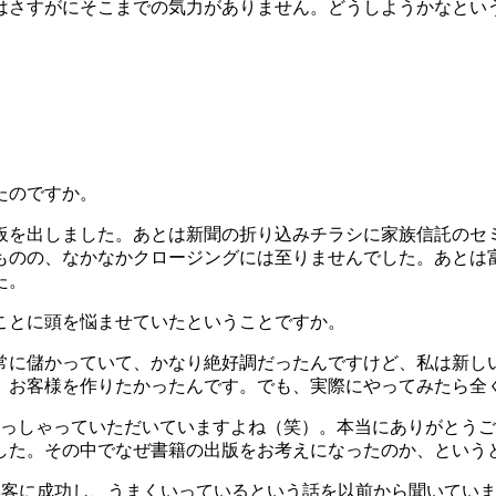
はさすがにそこまでの気力がありません。どうしようかなとい
たのですか。
板を出しました。あとは新聞の折り込みチラシに家族信託のセ
ものの、なかなかクロージングには至りませんでした。あとは
た。
ことに頭を悩ませていたということですか。
常に儲かっていて、かなり絶好調だったんですけど、私は新し
、お客様を作りたかったんです。でも、実際にやってみたら全
おっしゃっていただいていますよね（笑）。本当にありがとう
した。その中でなぜ書籍の出版をお考えになったのか、という
て集客に成功し、うまくいっているという話を以前から聞いてい