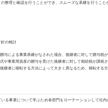
の整理と確認を行うことができ、スムーズな承継を行うことが
方針の検討
贈与による事業承継がなされた場合、後継者に対して贈与税が
式や事業用資産の贈与を受けた後継者に対して相続税が課税さ
後継者に移転する方法によって大きく異なるため、移転する方
ている事業について学ぶため各部門をローテーションして社内