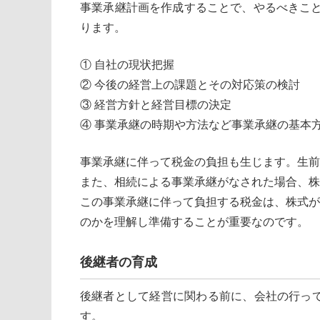
事業承継計画を作成することで、やるべきこと
ります。
① 自社の現状把握
② 今後の経営上の課題とその対応策の検討
③ 経営方針と経営目標の決定
④ 事業承継の時期や方法など事業承継の基本
事業承継に伴って税金の負担も生じます。生前
また、相続による事業承継がなされた場合、株
この事業承継に伴って負担する税金は、株式が
のかを理解し準備することが重要なのです。
後継者の育成
後継者として経営に関わる前に、会社の行っ
す。