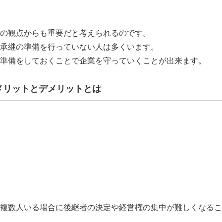
の観点からも重要だと考えられるのです。
業承継の準備を行っていない人は多くいます。
準備をしておくことで企業を守っていくことが出来ます。
メリットとデメリットとは
複数人いる場合に後継者の決定や経営権の集中が難しくなるこ