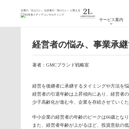
ホーム
コラム
経営者の悩み、事業承継で押さえて
企業の「伝えたい」を読者の「知りたい」に変える
サービス案内
経営者の悩み、事業承
著者：GMCブランド戦略室
経営を後継者に承継するタイミングや方法を悩
経営者の引退年齢は上昇傾向にあり、経営者の
少子高齢化が進む今、企業を存続させていくた
中小企業の経営者の年齢のピークは66歳となり
また、経営者年齢が上がるほど、投資意欲の低