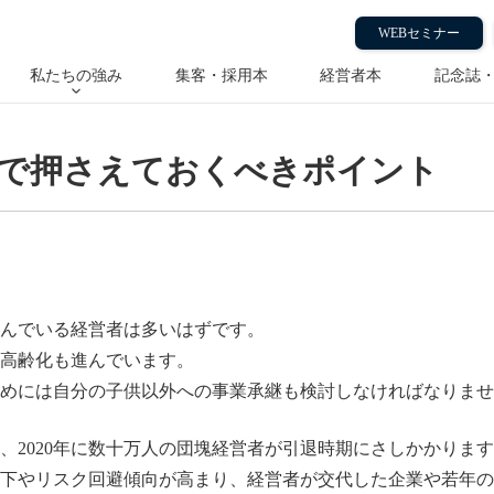
おくべきポイント
WEBセミナー
私たちの強み
集客・採用本
経営者本
記念誌
継で押さえておくべきポイント
んでいる経営者は多いはずです。
高齢化も進んでいます。
めには自分の子供以外への事業承継も検討しなければなりませ
、2020年に数十万人の団塊経営者が引退時期にさしかかりま
下やリスク回避傾向が高まり、経営者が交代した企業や若年の