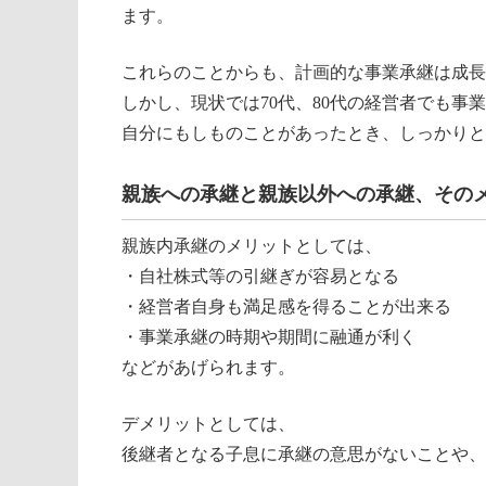
ます。
これらのことからも、計画的な事業承継は成長
しかし、現状では70代、80代の経営者でも事
自分にもしものことがあったとき、しっかりと
親族への承継と親族以外への承継、その
親族内承継のメリットとしては、
・自社株式等の引継ぎが容易となる
・経営者自身も満足感を得ることが出来る
・事業承継の時期や期間に融通が利く
などがあげられます。
デメリットとしては、
後継者となる子息に承継の意思がないことや、