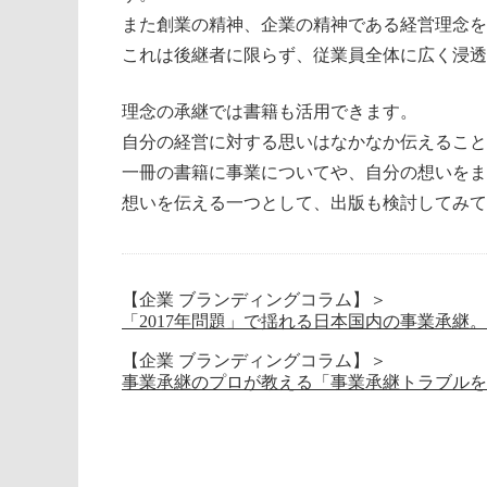
また創業の精神、企業の精神である経営理念を
これは後継者に限らず、従業員全体に広く浸透
理念の承継では書籍も活用できます。
自分の経営に対する思いはなかなか伝えること
一冊の書籍に事業についてや、自分の想いをま
想いを伝える一つとして、出版も検討してみて
【企業 ブランディングコラム】＞
「2017年問題」で揺れる日本国内の事業承継
【企業 ブランディングコラム】＞
事業承継のプロが教える「事業承継トラブルを