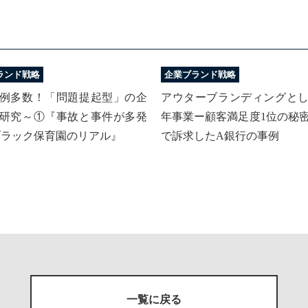
ランド戦略
企業ブランド戦略
例多数！「問題提起型」の企
アウターブランディングと
研究～①『事故と事件が多発
年事業ー顧客満足度1位の秘
ブラック保育園のリアル』
で訴求したA銀行の事例
一覧に戻る