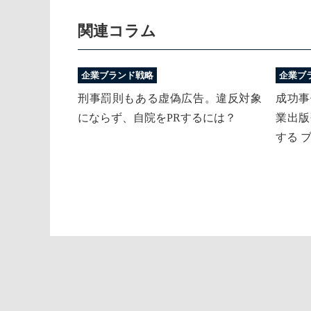
関連コラム
企業ブランド戦略
企業ブ
刑事罰則もある虚偽広告。違反対象
成功事
にならず、自院をPRするには？
業出版
する 