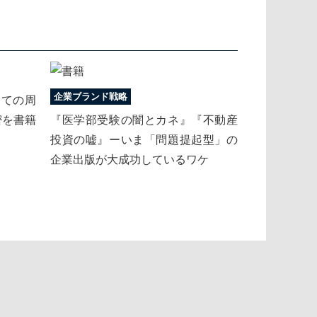
企業ブランド戦略
しての周
密を書籍
『医学部受験の闇とカネ』『不動産
投資の嘘』ーいま「問題提起型」の
企業出版が大成功しているワケ