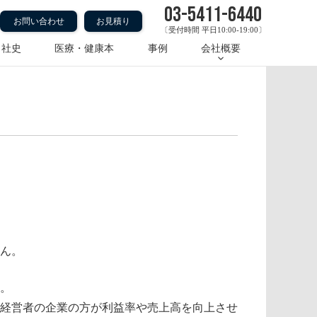
03-5411-6440
お問い合わせ
お見積り
〔受付時間 平日10:00-19:00〕
・社史
医療・健康本
事例
会社概要
ん。
す。
経営者の企業の方が利益率や売上高を向上させ