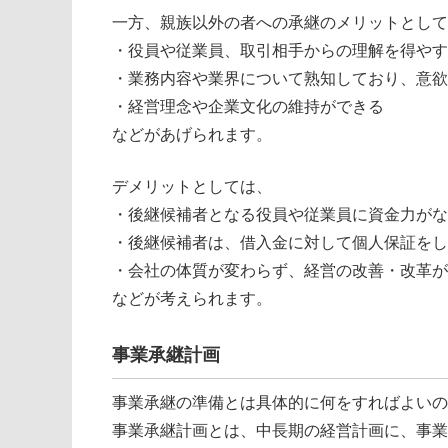
一方、親族以外の者への承継のメリットとして
・役員や従業員、取引相手からの理解を得やす
・業務内容や業界について熟知しており、意欲
・経営理念や企業文化の維持ができる
などがあげられます。
デメリットとしては、
・後継候補者となる役員や従業員に資金力がな
・後継候補者は、借入金に対して個人保証をし
・会社の体質が変わらず、経営の改善・改革が
などが考えられます。
事業承継計画
事業承継の準備とは具体的に何をすればよいの
事業承継計画とは、中長期の経営計画に、事業