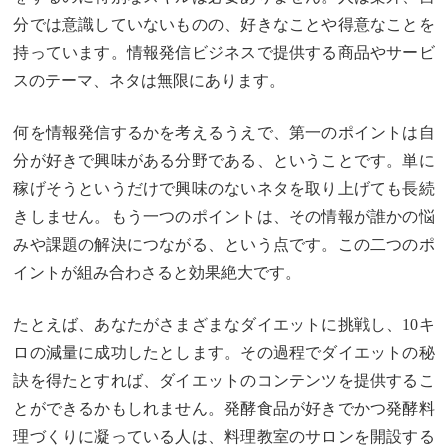
分では意識していないものの、好きなことや得意なことを
持っています。情報発信ビジネスで提供する商品やサービ
スのテーマ、ネタは無限にあります。
何を情報発信するかを考えるうえで、第一のポイントは自
分が好きで興味がある分野である、ということです。単に
稼げそうというだけで興味のないネタを取り上げても長続
きしません。もう一つのポイントは、その情報が誰かの悩
みや課題の解決につながる、という点です。この二つのポ
イントが組み合わさると効果絶大です。
たとえば、あなたがさまざまなダイエットに挑戦し、10キ
ロの減量に成功したとします。その過程でダイエットの秘
訣を得たとすれば、ダイエットのコンテンツを提供するこ
とができるかもしれません。発酵食品が好きでかつ発酵料
理づくりに凝っている人は、料理教室のサロンを開設する