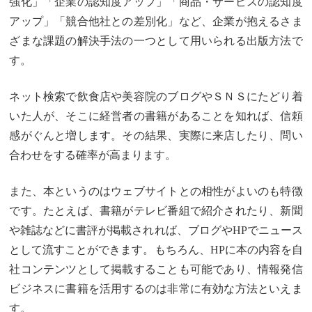
強化」「企業の認知度アップ」「商品・サービスの認知度
アップ」「競合他社との差別化」など、企業が抱えるさま
ざまな課題の解決手法の一つとして用いられる出版方法で
す。
ネット検索で飲食店や美容院のブログやＳＮＳにたどり着
いた人が、そこに経営者の書籍があることを知れば、信頼
感がぐんと増します。その結果、実際に来店したり、問い
合わせをする確率が高まります。
また、本というのはウェブサイトとの相性がよいのも特徴
です。たとえば、書籍がテレビ番組で紹介されたり、新聞
や雑誌などに書評が掲載されれば、ブログやHPでニュース
として流すことができます。もちろん、HPに本の内容を自
社コンテンツとして掲載することも可能であり、情報発信
ビジネスに書籍を活用するのは非常に有効な方法といえま
す。