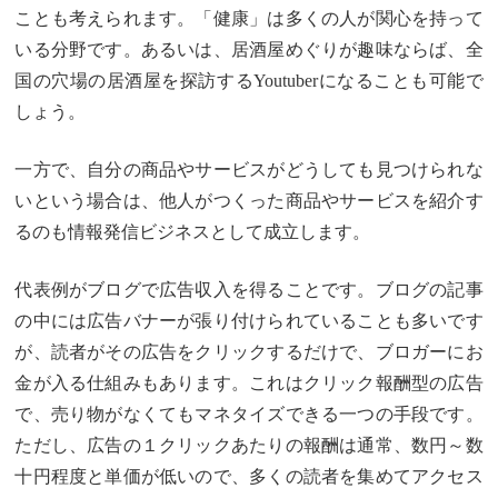
ことも考えられます。「健康」は多くの人が関心を持って
いる分野です。あるいは、居酒屋めぐりが趣味ならば、全
国の穴場の居酒屋を探訪するYoutuberになることも可能で
しょう。
一方で、自分の商品やサービスがどうしても見つけられな
いという場合は、他人がつくった商品やサービスを紹介す
るのも情報発信ビジネスとして成立します。
代表例がブログで広告収入を得ることです。ブログの記事
の中には広告バナーが張り付けられていることも多いです
が、読者がその広告をクリックするだけで、ブロガーにお
金が入る仕組みもあります。これはクリック報酬型の広告
で、売り物がなくてもマネタイズできる一つの手段です。
ただし、広告の１クリックあたりの報酬は通常、数円～数
十円程度と単価が低いので、多くの読者を集めてアクセス