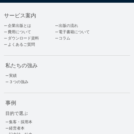
サービス案内
企業出版とは
出版の流れ
費用について
電子書籍について
ダウンロード資料
コラム
よくあるご質問
私たちの強み
実績
３つの強み
事例
目的で選ぶ
集客・採用本
経営者本