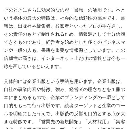
そのときにさらに効果的なのが「書籍」の活用です。本と
いう媒体の最大の特徴は、社会的な信頼性の高さです。書
籍は、出版社や編集者、校閲者といったプロの手を通じ、
その責任のもとで制作されるため、情報源として十分信頼
できるものであり、経営者を始めとした多くのビジネスマ
ンや一般の人も、書籍を重要な情報源としています。この
信頼性の高さは、インターネット上だけの情報とは今も一
線を画しているといえます。
具体的には企業出版という手法を用います。企業出版は、
自社の事業内容や特徴、強み、経営者の理念などを１冊の
本にまとめるもので、企業のブランディングの一環として
目的をもって行う出版です。読者ターゲットと企業のゴー
ルを明確にしたうえで、出版後の反響を目的とする点が大
きな特徴です。「営業先の新規開拓」「人材採用」「集客