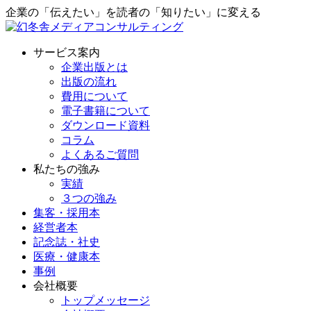
企業の「伝えたい」を読者の「知りたい」に変える
サービス案内
企業出版とは
出版の流れ
費用について
電子書籍について
ダウンロード資料
コラム
よくあるご質問
私たちの強み
実績
３つの強み
集客・採用本
経営者本
記念誌・社史
医療・健康本
事例
会社概要
トップメッセージ