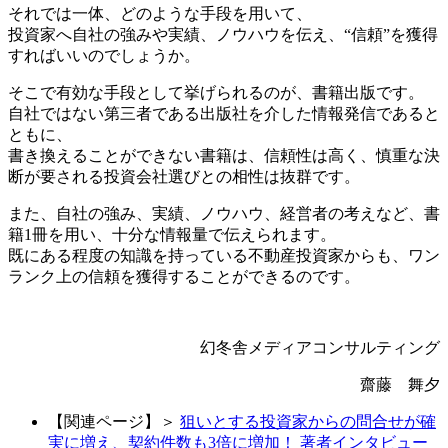
それでは一体、どのような手段を用いて、
投資家へ自社の強みや実績、ノウハウを伝え、“信頼”を獲得
すればいいのでしょうか。
そこで有効な手段として挙げられるのが、書籍出版です。
自社ではない第三者である出版社を介した情報発信であると
ともに、
書き換えることができない書籍は、信頼性は高く、慎重な決
断が要される投資会社選びとの相性は抜群です。
また、自社の強み、実績、ノウハウ、経営者の考えなど、書
籍1冊を用い、十分な情報量で伝えられます。
既にある程度の知識を持っている不動産投資家からも、ワン
ランク上の信頼を獲得することができるのです。
幻冬舎メディアコンサルティング
齋藤 舞夕
【関連ページ】＞
狙いとする投資家からの問合せが確
実に増え、契約件数も3倍に増加！ 著者インタビュー