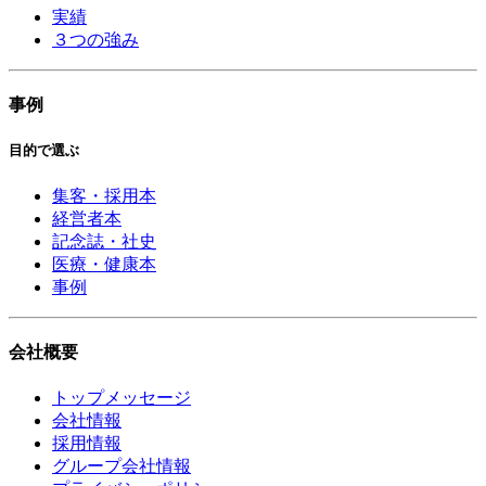
実績
３つの強み
事例
目的で選ぶ
集客・採用本
経営者本
記念誌・社史
医療・健康本
事例
会社概要
トップメッセージ
会社情報
採用情報
グループ会社情報