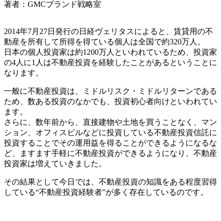
著者：GMCブランド戦略室
2014年7月27日発行の日経ヴェリタスによると、賃貸用の不
動産を所有して所得を得ている個人は全国で約320万人。
日本の個人投資家は約1200万人といわれているため、投資家
の4人に1人は不動産投資を経験したことがあるということに
なります。
一般に不動産投資は、ミドルリスク・ミドルリターンである
ため、数ある投資のなかでも、投資初心者向けといわれてい
ます。
さらに、数年前から、直接建物や土地を買うことなく、マン
ション、オフィスビルなどに投資している不動産投資信託に
投資することでその運用益を得ることができるようになるな
ど、ますます手軽に不動産投資ができるようになり、不動産
投資家は増えていきました。
その結果として今日では、不動産投資の知識をある程度習得
している“不動産投資経験者”が多く存在しているのです。