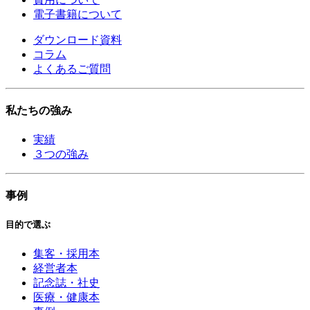
電子書籍について
ダウンロード資料
コラム
よくあるご質問
私たちの強み
実績
３つの強み
事例
目的で選ぶ
集客・採用本
経営者本
記念誌・社史
医療・健康本