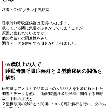
著者：GMCブランド戦略室
睡眠時無呼吸症候群は肥満の人に多く、
眠っている間に気道がふさがってしまうことが
原因と言われていますが、
他の病気との関連性をみた
調査データを解析する研究が行われました。
65歳以上の人で
睡眠時無呼吸症候群と２型糖尿病の関係を
解析
研究班はアメリカで65歳以上の人5,888人を対象に行われた
調査のデータを使い、 睡眠時無呼吸症候群に関係する無呼
吸、不眠の症状と、
２型糖尿病の診断との関連について統計解析を行い、次の結