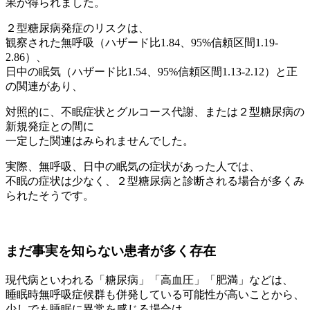
果が得られました。
２型糖尿病発症のリスクは、
観察された無呼吸（ハザード比1.84、95%信頼区間1.19-
2.86）、
日中の眠気（ハザード比1.54、95%信頼区間1.13-2.12）と正
の関連があり、
対照的に、不眠症状とグルコース代謝、または２型糖尿病の
新規発症との間に
一定した関連はみられませんでした。
実際、無呼吸、日中の眠気の症状があった人では、
不眠の症状は少なく、２型糖尿病と診断される場合が多くみ
られたそうです。
まだ事実を知らない患者が多く存在
現代病といわれる「糖尿病」「高血圧」「肥満」などは、
睡眠時無呼吸症候群も併発している可能性が高いことから、
少しでも睡眠に異常を感じる場合は、