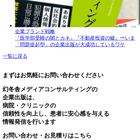
企業ブランド戦略
『医学部受験の闇とカネ』『不動産投資の嘘』ーいま
「問題提起型」の企業出版が大成功しているワケ
一覧に戻る
まずはお気軽にお問い合わせください
幻冬舎メディアコンサルティングの
企業出版は、
病院・クリニックの
信頼性を向上し、患者に安心感を与える
情報発信を行います
お問い合わせ・お見積りはこちら