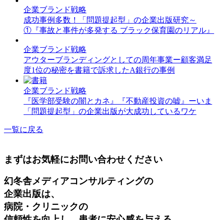
企業ブランド戦略
成功事例多数！「問題提起型」の企業出版研究～
①『事故と事件が多発する ブラック保育園のリアル』
企業ブランド戦略
アウターブランディングとしての周年事業ー顧客満足
度1位の秘密を書籍で訴求したA銀行の事例
企業ブランド戦略
『医学部受験の闇とカネ』『不動産投資の嘘』ーいま
「問題提起型」の企業出版が大成功しているワケ
一覧に戻る
まずはお気軽にお問い合わせください
幻冬舎メディアコンサルティングの
企業出版は、
病院・クリニックの
信頼性を向上し、患者に安心感を与える