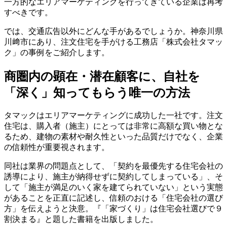
一方的なエリアマーケティングを行ってきている企業は再考
すべきです。
では、交通広告以外にどんな手があるでしょうか。神奈川県
川﨑市にあり、注文住宅を手がける工務店「株式会社タマッ
ク」の事例をご紹介します。
商圏内の顕在・潜在顧客に、自社を
「深く」知ってもらう唯一の方法
タマックはエリアマーケティングに成功した一社です。注文
住宅は、購入者（施主）にとっては非常に高額な買い物とな
るため、建物の素材や耐久性といった品質だけでなく、企業
の信頼性が重要視されます。
同社は業界の問題点として、「契約を最優先する住宅会社の
誘導により、施主が納得せずに契約してしまっている」、そ
して「施主が満足のいく家を建てられていない」という実態
があることを正直に記述し、信頼のおける「住宅会社の選び
方」を伝えようと決意。『「家づくり」は住宅会社選びで９
割決まる』と題した書籍を出版しました。