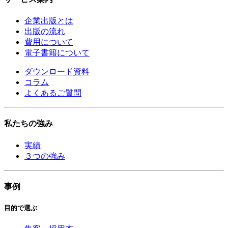
企業出版とは
出版の流れ
費用について
電子書籍について
ダウンロード資料
コラム
よくあるご質問
私たちの強み
実績
３つの強み
事例
目的で選ぶ