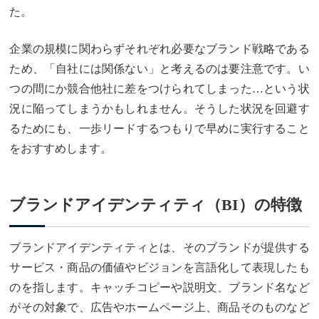
た。
企業の規模に関わらずそれぞれ必要なブランド戦略である
ため、「自社には関係ない」と考えるのは要注意です。い
つの間にか競合他社に差をつけられてしまった…という状
況に陥ってしまうかもしれません。そうした状況を回避す
るためにも、一歩リードするつもりで早めに実行すること
をおすすめします。
ブランドアイデンティティ（BI）の特徴
ブランドアイデンティティとは、そのブランドが提供する
サービス・商品の価値やビジョンを言語化して表現したも
のを指します。キャッチコピーや説明文、ブランド名など
がその対象で、広告やホームページ上、商品そのものなど