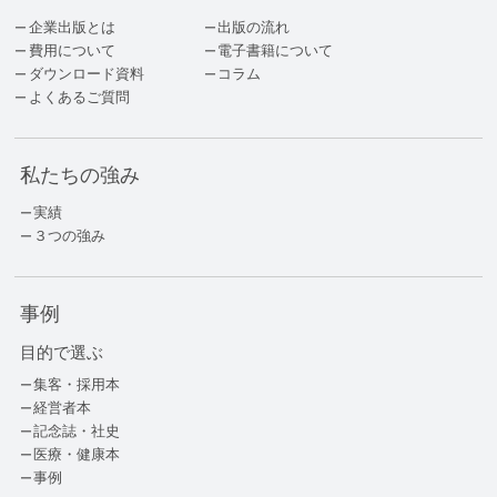
企業出版とは
出版の流れ
費用について
電子書籍について
ダウンロード資料
コラム
よくあるご質問
私たちの強み
実績
３つの強み
事例
目的で選ぶ
集客・採用本
経営者本
記念誌・社史
医療・健康本
事例