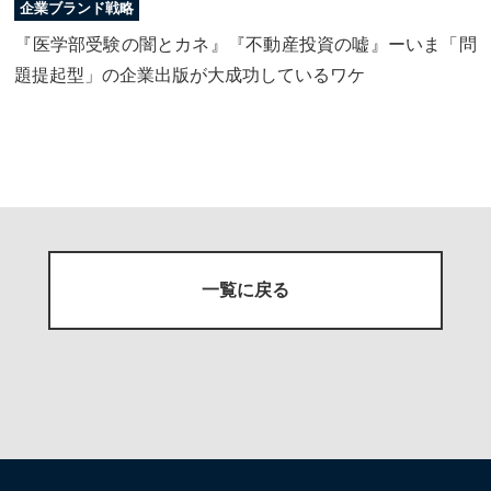
企業ブランド戦略
『医学部受験の闇とカネ』『不動産投資の嘘』ーいま「問
題提起型」の企業出版が大成功しているワケ
一覧に戻る