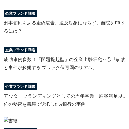
企業ブランド戦略
刑事罰則もある虚偽広告。違反対象にならず、自院をPRす
るには？
企業ブランド戦略
成功事例多数！「問題提起型」の企業出版研究～①『事故
と事件が多発する ブラック保育園のリアル』
企業ブランド戦略
アウターブランディングとしての周年事業ー顧客満足度1
位の秘密を書籍で訴求したA銀行の事例