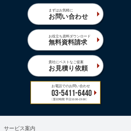
まずはお気軽に
お問い合わせ
お役立ち資料ダウンロード
無料資料請求
貴社にベストなご提案
お見積り依頼
お電話でのお問い合わせ
03-5411-6440
〔受付時間 平日10:00-19:00〕
サービス案内