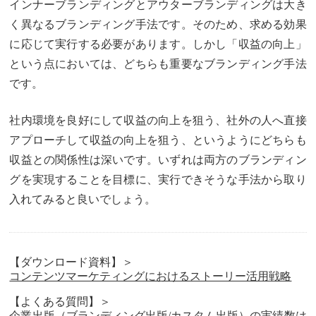
インナーブランディングとアウターブランディングは大き
く異なるブランディング手法です。そのため、求める効果
に応じて実行する必要があります。しかし「収益の向上」
という点においては、どちらも重要なブランディング手法
です。
社内環境を良好にして収益の向上を狙う、社外の人へ直接
アプローチして収益の向上を狙う、というようにどちらも
収益との関係性は深いです。いずれは両方のブランディン
グを実現することを目標に、実行できそうな手法から取り
入れてみると良いでしょう。
【ダウンロード資料】＞
コンテンツマーケティングにおけるストーリー活用戦略
【よくある質問】＞
企業出版（ブランディング出版/カスタム出版）の実績数は