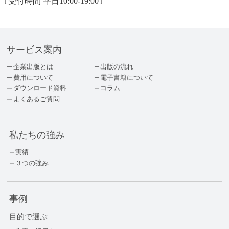
〔受付時間 平日10:00-19:00〕
サービス案内
企業出版とは
出版の流れ
費用について
電子書籍について
ダウンロード資料
コラム
よくあるご質問
私たちの強み
実績
３つの強み
事例
目的で選ぶ