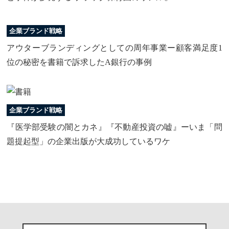
企業ブランド戦略
アウターブランディングとしての周年事業ー顧客満足度1
位の秘密を書籍で訴求したA銀行の事例
企業ブランド戦略
『医学部受験の闇とカネ』『不動産投資の嘘』ーいま「問
題提起型」の企業出版が大成功しているワケ