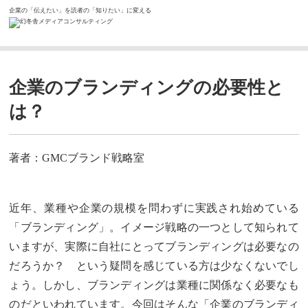
企業の「伝えたい」を読者の「知りたい」に変える
ホーム
コラム
企業のブランディングの必要性とは？
企業のブランディングの必要性と
は？
著者：GMCブランド戦略室
近年、業種や企業の規模を問わずに実践され始めている
「ブランディング」。イメージ戦略の一つとして知られて
いますが、実際に自社にとってブランディングは必要なの
だろうか？ という疑問を感じている方は少なくないでし
ょう。しかし、ブランディングは業種に関係なく必要なも
のだといわれています。今回はそんな「企業のブランディ