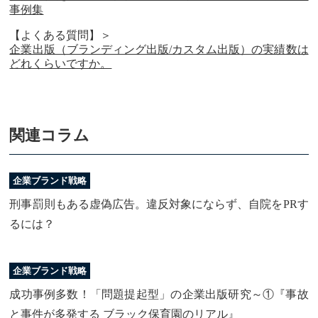
事例集
【よくある質問】＞
企業出版（ブランディング出版/カスタム出版）の実績数は
どれくらいですか。
関連コラム
企業ブランド戦略
刑事罰則もある虚偽広告。違反対象にならず、自院をPRす
るには？
企業ブランド戦略
成功事例多数！「問題提起型」の企業出版研究～①『事故
と事件が多発する ブラック保育園のリアル』