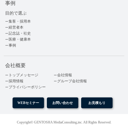
事例
目的で選ぶ
集客・採用本
経営者本
記念誌・社史
医療・健康本
事例
会社概要
トップメッセージ
会社情報
採用情報
グループ会社情報
プライバシーポリシー
WEBセミナー
お問い合わせ
お見積もり
Copyright© GENTOSHA MediaConsulting,inc. All Rights Reserved.