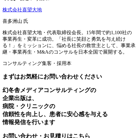
株式会社喜望大地
喜多洲山 氏
株式会社喜望大地・代表取締役会長。15年間で約1,100社の
事業再生・変革に成功。「社長に笑顔と勇気を与え続け
る！」をミッションに、悩める社長の救世主として、事業承
継・事業再生・M&Aのコンサルを日本全国で展開する。
コンサルティング
集客・採用本
まずはお気軽にお問い合わせください
幻冬舎メディアコンサルティングの
企業出版は、
病院・クリニックの
信頼性を向上し、患者に安心感を与える
情報発信を行います
お問い合わせ・お見積りはこちら