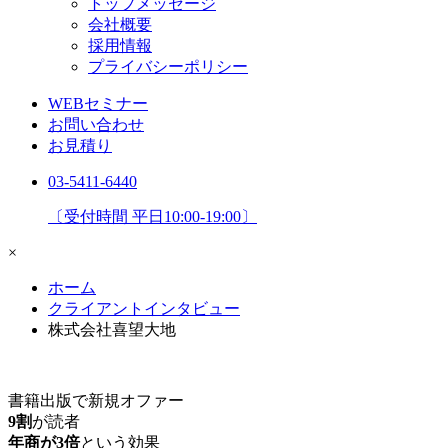
トップメッセージ
会社概要
採用情報
プライバシーポリシー
WEBセミナー
お問い合わせ
お見積り
03-5411-6440
〔受付時間 平日10:00-19:00〕
×
ホーム
クライアントインタビュー
株式会社喜望大地
書籍出版で新規オファー
9割
が読者
年商が3倍
という効果