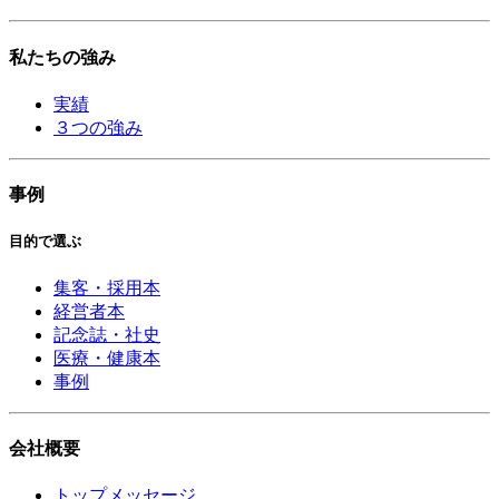
私たちの強み
実績
３つの強み
事例
目的で選ぶ
集客・採用本
経営者本
記念誌・社史
医療・健康本
事例
会社概要
トップメッセージ