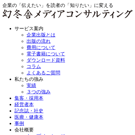
企業の「伝えたい」を読者の「知りたい」に変える
サービス案内
企業出版とは
出版の流れ
費用について
電子書籍について
ダウンロード資料
コラム
よくあるご質問
私たちの強み
実績
３つの強み
集客・採用本
経営者本
記念誌・社史
医療・健康本
事例
会社概要