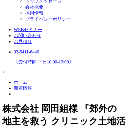
トップメッセージ
会社概要
採用情報
プライバシーポリシー
WEBセミナー
お問い合わせ
お見積り
03-5411-6440
〔受付時間 平日10:00-19:00〕
×
ホーム
新着情報
株式会社 岡田組様 『郊外の
地主を救う クリニック土地活