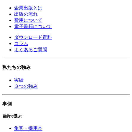
企業出版とは
出版の流れ
費用について
電子書籍について
ダウンロード資料
コラム
よくあるご質問
私たちの強み
実績
３つの強み
事例
目的で選ぶ
集客・採用本