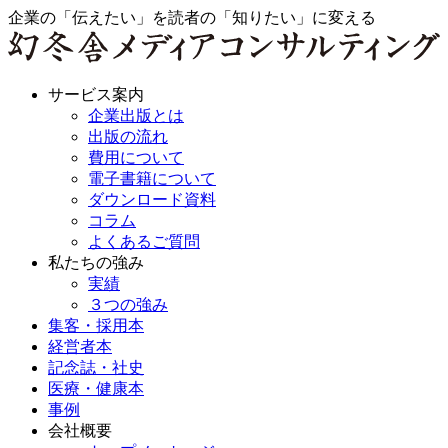
企業の「伝えたい」を読者の「知りたい」に変える
サービス案内
企業出版とは
出版の流れ
費用について
電子書籍について
ダウンロード資料
コラム
よくあるご質問
私たちの強み
実績
３つの強み
集客・採用本
経営者本
記念誌・社史
医療・健康本
事例
会社概要