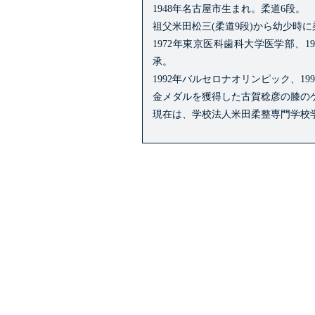
1948年名古屋市生まれ。柔道6段。
祖父米田松三(柔道9段)から幼少時
1972年東京医科歯科大学医学部、
承。
1992年バルセロナオリンピック、
金メダルを獲得した古賀稔彦の膝の
現在は、学校法人米田柔整専門学校