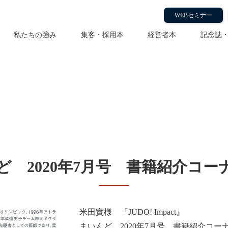
WEBセミナー
私たちの強み
集客・採用本
経営者本
記念誌
mpact』が、まいんど 2020
ど 2020年7月号 書籍紹介コー
米田實様 『JUDO! Impact』
まいんど 2020年7月号 書籍紹介コ