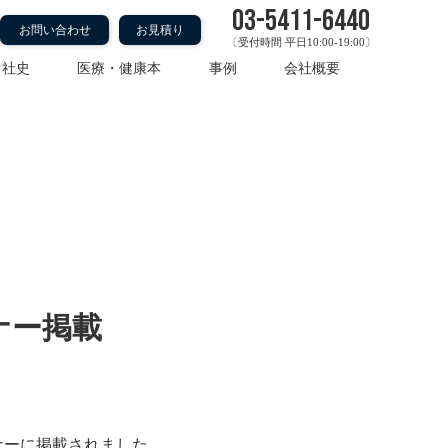
03-5411-6440
お問い合わせ
お見積り
〔受付時間 平日10:00-19:00〕
・社史
医療・健康本
事例
会社概要
年7月号 書籍紹介コーナーに掲
ナー掲載
ーナーに掲載されました。