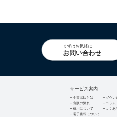
まずはお気軽に
お問い合わせ
サービス案内
企業出版とは
ダウン
出版の流れ
コラム
費用について
よくあ
電子書籍について