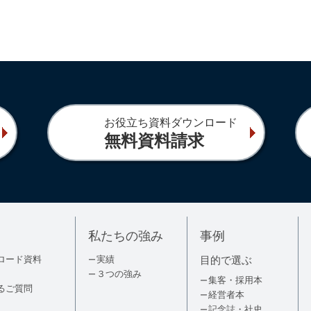
お役立ち資料ダウンロード
無料資料請求
私たちの強み
事例
ロード資料
実績
目的で選ぶ
３つの強み
集客・採用本
るご質問
経営者本
記念誌・社史