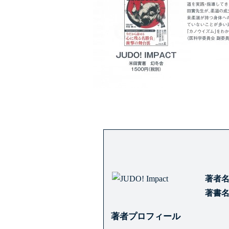
著者
著書
著者プロフィール