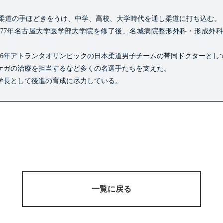
に柔道の手ほどきをうけ、中学、高校、大学時代を通し柔道に打ち込む。
1977年名古屋大学医学部大学院を修了後、名城病院整形外科・形成外科
1996年アトランタオリンピックの日本柔道男子チームの帯同ドクターとし
ケガの治療を担当するなど多くの名選手たちを支えた。
学長として後進の育成に尽力している。
一覧に戻る