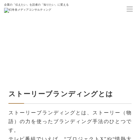
企業の「伝えたい」を読者の「知りたい」に変える
ホーム
【ストーリーブランディング】
【ストーリーブランディング】
ストーリーブランディングとは
ストーリーブランディングとは、
ストーリー（物
語）の力を使ったブランディング手法
のひとつで
す。
テレビ番組でいえば、“プロジェクトX”や“情熱大