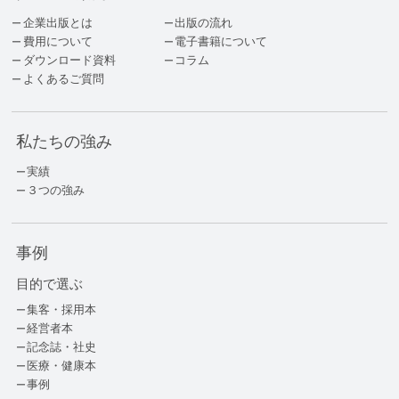
企業出版とは
出版の流れ
費用について
電子書籍について
ダウンロード資料
コラム
よくあるご質問
私たちの強み
実績
３つの強み
事例
目的で選ぶ
集客・採用本
経営者本
記念誌・社史
医療・健康本
事例