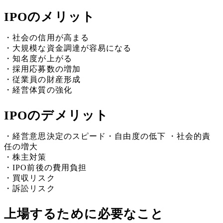
IPOのメリット
・社会の信用が高まる
・大規模な資金調達が容易になる
・知名度が上がる
・採用応募数の増加
・従業員の財産形成
・経営体質の強化
IPOのデメリット
・経営意思決定のスピード・自由度の低下 ・社会的責
任の増大
・株主対策
・IPO前後の費用負担
・買収リスク
・訴訟リスク
上場するために必要なこと