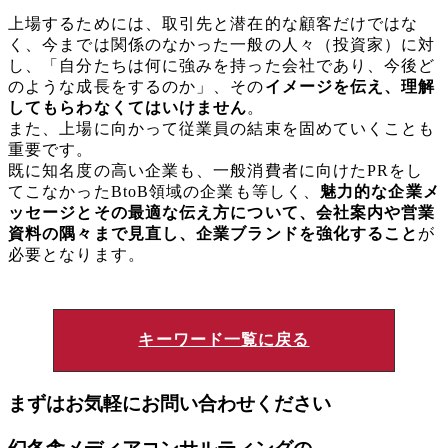
上場するためには、取引先と潜在的な顧客だけではな
く、今までは関係のなかった一般の人々（投資家）に対
し、「自分たちは何に強みを持った会社であり、今後ど
のような成長をするのか」、その
イメージを伝え、理解
してもらわなくてはいけません
。
また、上場に向かって従業員の結束を固めていくことも
重要です。
既に知名度の高い企業も、一般消費者に向けたPRをし
てこなかったBtoB領域の企業も等しく、
魅力的な企業メ
ッセージとその最適な伝え方について、会社案内や営業
資料の隅々まで見直し、企業ブランドを強化すること
が
必要となります。
キーワード一覧に戻る
まずはお気軽にお問い合わせください