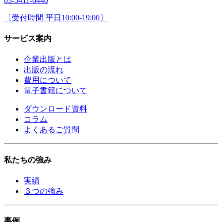
03-5411-6440
〔受付時間 平日10:00-19:00〕
サービス案内
企業出版とは
出版の流れ
費用について
電子書籍について
ダウンロード資料
コラム
よくあるご質問
私たちの強み
実績
３つの強み
事例