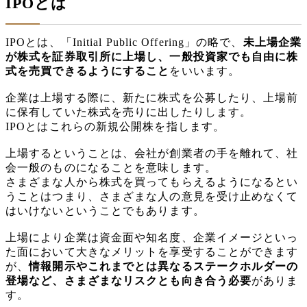
IPOとは
IPOとは、「Initial Public Offering」の略で、
未上場企業
が株式を証券取引所に上場し、一般投資家でも自由に株
式を売買できるようにすること
をいいます。
企業は上場する際に、新たに株式を公募したり、上場前
に保有していた株式を売りに出したりします。
IPOとはこれらの新規公開株を指します。
上場するということは、会社が創業者の手を離れて、社
会一般のものになることを意味します。
さまざまな人から株式を買ってもらえるようになるとい
うことはつまり、さまざまな人の意見を受け止めなくて
はいけないということでもあります。
上場により企業は資金面や知名度、企業イメージといっ
た面において大きなメリットを享受することができます
が、
情報開示やこれまでとは異なるステークホルダーの
登場など、さまざまなリスクとも向き合う必要
がありま
す。