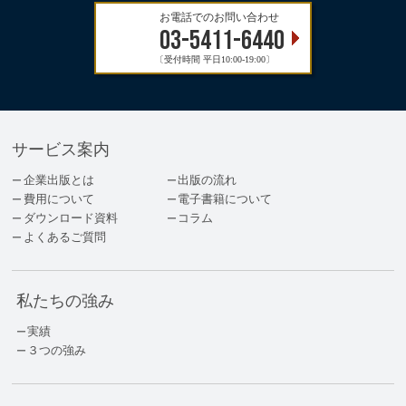
お電話でのお問い合わせ
03-5411-6440
〔受付時間 平日10:00-19:00〕
サービス案内
企業出版とは
出版の流れ
費用について
電子書籍について
ダウンロード資料
コラム
よくあるご質問
私たちの強み
実績
３つの強み