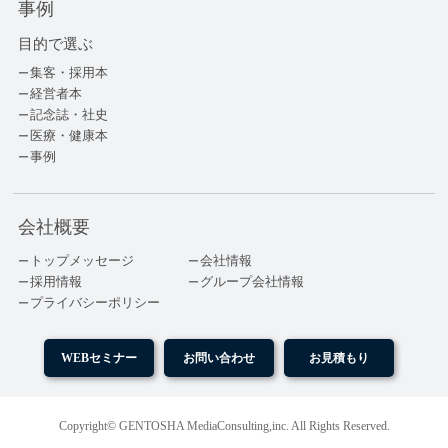
事例
目的で選ぶ
集客・採用本
経営者本
記念誌・社史
医療・健康本
事例
会社概要
トップメッセージ
会社情報
採用情報
グループ会社情報
プライバシーポリシー
WEBセミナー
お問い合わせ
お見積もり
Copyright© GENTOSHA MediaConsulting,inc. All Rights Reserved.