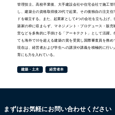
管理技士。
高校卒業後、大手建設会社や住宅会社で施工管
し、建築士の資格取得後20代で起業。
その後独自の注文住
ドを確立する。
また、起業家として4つの会社を立ち上げ、
築家の枠に収まらず、マネジメント・プロデュース・販売
営などを
多角的に手掛ける「アーキテクト」として活躍。
ても
海外で10を超える建築の賞を受賞し
国際審査員を務め
現在は、経営者および学生への講演や講義を積極的に行い
育にも力を入れている。
建築・土木
経営者本
まずはお気軽にお問い合わせください