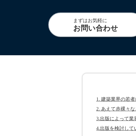
まずはお気軽に
お問い合わせ
1. 建築業界の
2. あえて赤裸
3.出版によって
4.出版を検討し