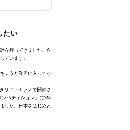
したい
設計を行ってきました。企
しています。
ちょうど業界に入ってか
タリア・ミラノで開催さ
ンペティション」に3年
ました。日本をはじめと