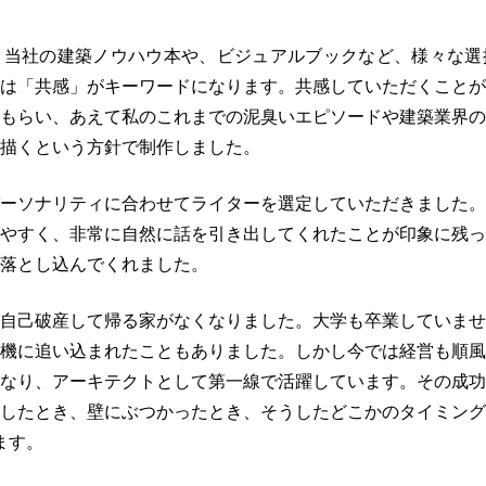
、当社の建築ノウハウ本や、ビジュアルブックなど、様々な選
は「共感」がキーワードになります。共感していただくことが
もらい、あえて私のこれまでの泥臭いエピソードや建築業界の
描くという方針で制作しました。
ーソナリティに合わせてライターを選定していただきました。
やすく、非常に自然に話を引き出してくれたことが印象に残っ
落とし込んでくれました。
自己破産して帰る家がなくなりました。大学も卒業していませ
機に追い込まれたこともありました。しかし今では経営も順風
なり、アーキテクトとして第一線で活躍しています。その成功
したとき、壁にぶつかったとき、そうしたどこかのタイミング
ます。