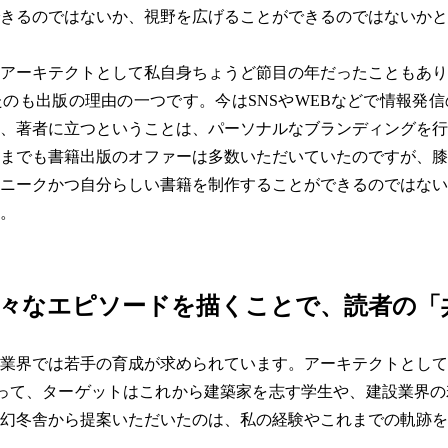
きるのではないか、視野を広げることができるのではないかと
アーキテクトとして私自身ちょうど節目の年だったこともあり
のも出版の理由の一つです。今はSNSやWEBなどで情報発
、著者に立つということは、パーソナルなブランディングを行
までも書籍出版のオファーは多数いただいていたのですが、膝
ニークかつ自分らしい書籍を制作することができるのではない
。
赤裸々なエピソードを描くことで、読者の
業界では若手の育成が求められています。アーキテクトとして
って、ターゲットはこれから建築家を志す学生や、建設業界の
幻冬舎から提案いただいたのは、私の経験やこれまでの軌跡を