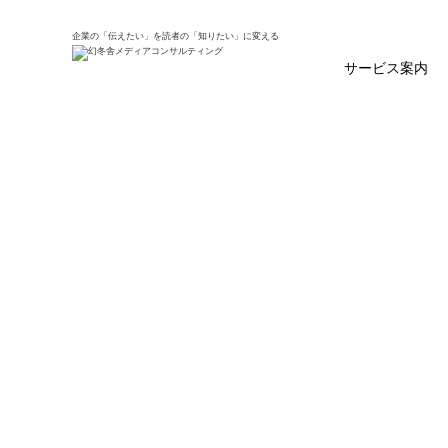
ホーム
クライアントインタビュー
アドヴァンスア
企業の「伝えたい」を読者の「知りたい」に変える
サービス案内