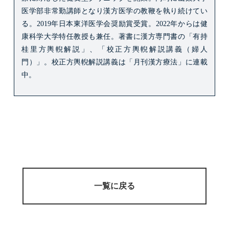
医学部非常勤講師となり漢方医学の教鞭を執り続けてい
る。
2019年日本東洋医学会奨励賞受賞。2022年からは健
康科学大学特任教授も兼任。
著書に漢方専門書の「有持
桂里方輿輗解説」、「校正方輿輗解説講義（婦人
門）」。
校正方輿輗解説講義は「月刊漢方療法」に連載
中。
一覧に戻る