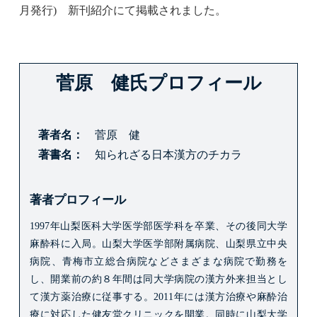
月発行)
新刊紹介
にて掲載されました。
菅原 健氏プロフィール
著者名
菅原 健
著書名
知られざる日本漢方のチカラ
著者プロフィール
1997年山梨医科大学医学部医学科を卒業、その後同大学
麻酔科に入局。
山梨大学医学部附属病院、山梨県立中央
病院、青梅市立総合病院などさまざまな病院で勤務を
し、開業前の約８年間は同大学病院の漢方外来担当とし
て漢方薬治療に従事する。
2011年には漢方治療や麻酔治
療に対応した健友堂クリニックを開業。
同時に山梨大学