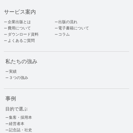
サービス案内
企業出版とは
出版の流れ
費用について
電子書籍について
ダウンロード資料
コラム
よくあるご質問
私たちの強み
実績
３つの強み
事例
目的で選ぶ
集客・採用本
経営者本
記念誌・社史