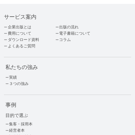
サービス案内
企業出版とは
出版の流れ
費用について
電子書籍について
ダウンロード資料
コラム
よくあるご質問
私たちの強み
実績
３つの強み
事例
目的で選ぶ
集客・採用本
経営者本