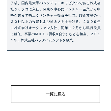
了後、国内最大手のベンチャーキャピタルである株式会
社ジャフコに入社。
関東を中心にベンチャー企業から中
堅企業まで幅広くベンチャー投資を担当。
IT企業等のべ
２０社以上の投資およびＭ＆Ａを手掛ける。
２００９年
に株式会社オークファン入社、同年１２月から執行役員
に就任。
事業のＭ＆Ａ（買収&合併）などを担当。
２０１
１年、株式会社パラダイムシフトを創業。
一覧に戻る