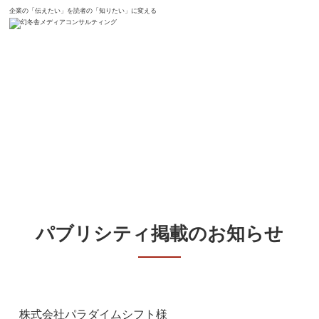
企業の「伝えたい」を読者の「知りたい」に変える
ホーム
新着情報
株式会社パラダイムシフト様
『M&Aコンサルタントという仕
事』
パブリシティ掲載のお知らせ
株式会社パラダイムシフト
様