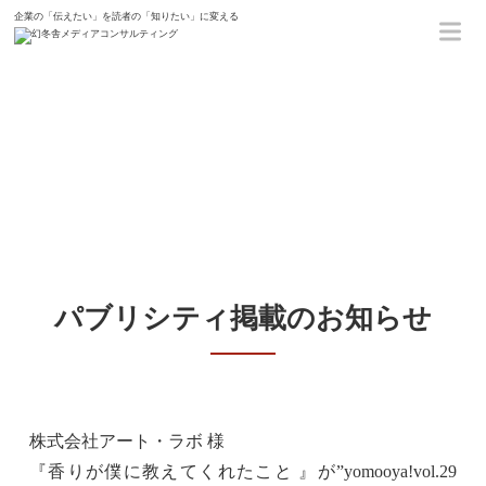
企業の「伝えたい」を読者の「知りたい」に変える
ホーム
新着情報
株式会社アート・ラボ 様『 香り
が僕に教えてくれたこと 』
パブリシティ掲載のお知らせ
株式会社アート・ラボ 様
『香りが僕に教えてくれたこと 』が
”yomooya!vol.29