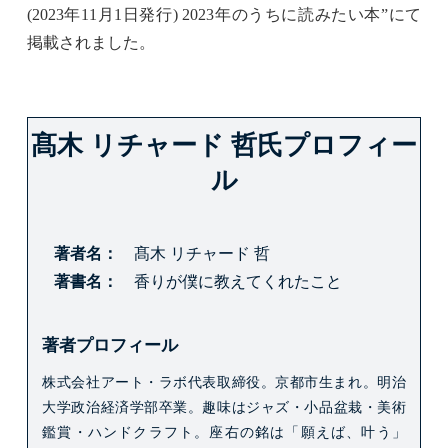
(2023年11月1日発行) 2023年のうちに読みたい本”
にて
掲載されました。
髙木 リチャード 哲氏プロフィー
ル
著者名
髙木 リチャード 哲
著書名
香りが僕に教えてくれたこと
著者プロフィール
株式会社アート・ラボ代表取締役。
京都市生まれ。
明治
大学政治経済学部卒業。
趣味はジャズ・小品盆栽・美術
鑑賞・ハンドクラフト。
座右の銘は「願えば、叶う」