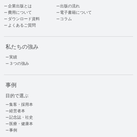
企業出版とは
出版の流れ
費用について
電子書籍について
ダウンロード資料
コラム
よくあるご質問
私たちの強み
実績
３つの強み
事例
目的で選ぶ
集客・採用本
経営者本
記念誌・社史
医療・健康本
事例