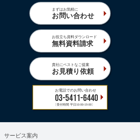
まずはお気軽に
お問い合わせ
お役立ち資料ダウンロード
無料資料請求
貴社にベストなご提案
お見積り依頼
お電話でのお問い合わせ
03-5411-6440
〔受付時間 平日10:00-19:00〕
サービス案内