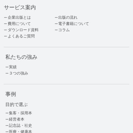
サービス案内
企業出版とは
出版の流れ
費用について
電子書籍について
ダウンロード資料
コラム
よくあるご質問
私たちの強み
実績
３つの強み
事例
目的で選ぶ
集客・採用本
経営者本
記念誌・社史
医療・健康本