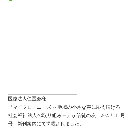
医療法人仁医会
様
『マイクロ・ニーズ ～地域の小さな声に応え続ける、
社会福祉法人の取り組み～』が
信徒の友 2023年11月
号 新刊案内
にて掲載されました。