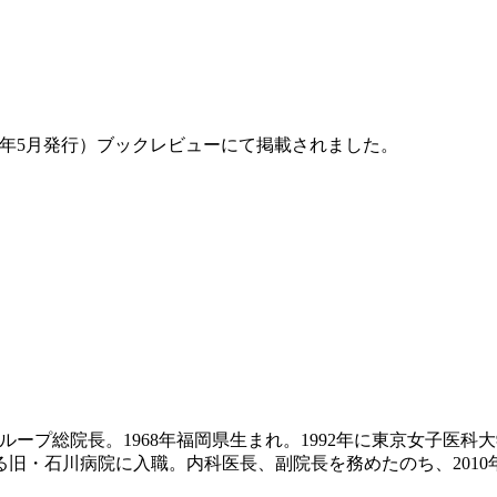
23年5月発行）ブックレビュー
にて掲載されました。
グループ総院長。
1968年福岡県生まれ。
1992年に東京女子医
める旧・石川病院に入職。
内科医長、副院長を務めたのち、201