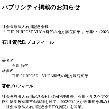
パブリシティ掲載のお知らせ
社会医療法人石川記念会
様
『
THE PURPOSE VUCA時代の地方病院変革
』が
集中（20
石川 賀代氏プロフィール
著者名
石川 賀代
著書名
THE PURPOSE VUCA時代の地方病院変革
著者プロフィール
社会医療法人石川記念会HITO病院理事長、石川ヘルスケア
微生物学教室非常勤講師を経て、2002年に父が理事長を務
「社会医療法人石川記念会HITO病院」を開業。