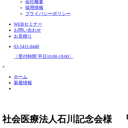
会社概要
採用情報
プライバシーポリシー
WEBセミナー
お問い合わせ
お見積り
03-5411-6440
〔受付時間 平日10:00-19:00〕
×
ホーム
新着情報
社会医療法人石川記念会様 『TH