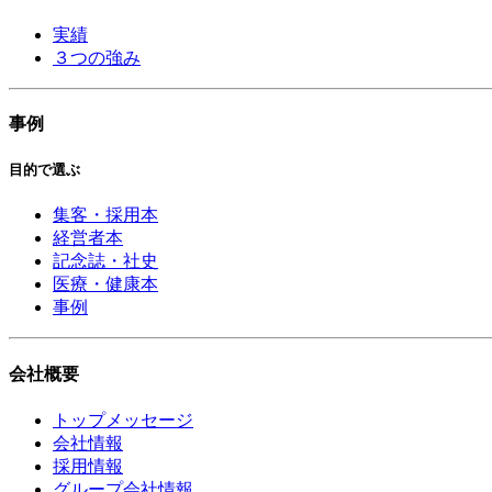
実績
３つの強み
事例
目的で選ぶ
集客・採用本
経営者本
記念誌・社史
医療・健康本
事例
会社概要
トップメッセージ
会社情報
採用情報
グループ会社情報