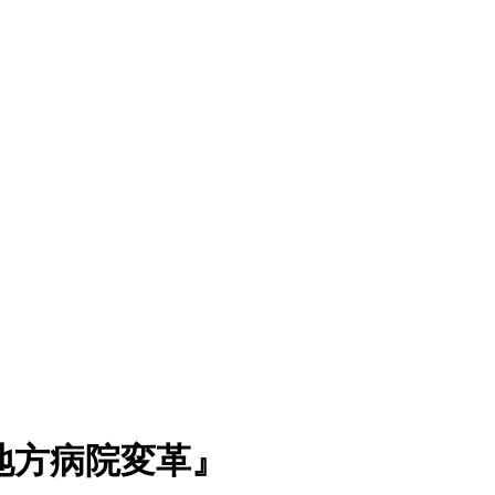
の地方病院変革』