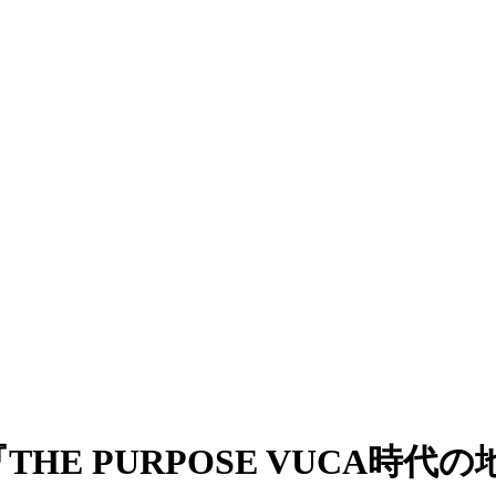
E PURPOSE VUCA時代