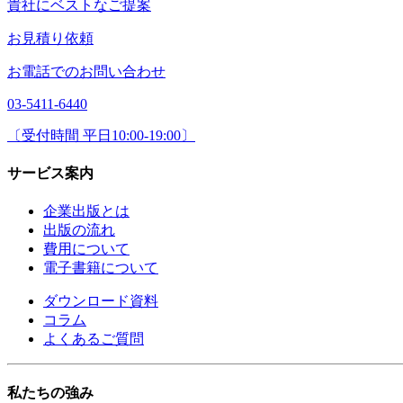
貴社にベストなご提案
お見積り依頼
お電話でのお問い合わせ
03-5411-6440
〔受付時間 平日10:00-19:00〕
サービス案内
企業出版とは
出版の流れ
費用について
電子書籍について
ダウンロード資料
コラム
よくあるご質問
私たちの強み