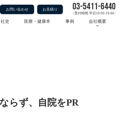
03-5411-6440
お問い合わせ
お見積り
〔受付時間 平日10:00-19:00〕
・社史
医療・健康本
事例
会社概要
らず、自院をPRするに
ならず、自院をPR