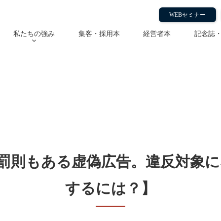
WEBセミナー
私たちの強み
集客・採用本
経営者本
記念誌
もある虚偽広告。違反対象にな
罰則もある虚偽広告。違反対象に
するには？】