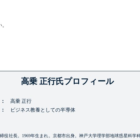
い。
高乗 正行氏プロフィール
名
高乗 正行
名
ビジネス教養としての半導体
取締役社長。
1969年生まれ。京都市出身。神戸大学理学部地球惑星科学