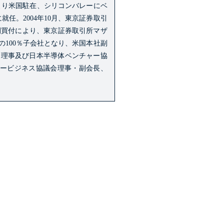
年より米国駐在、シリコンバレーにベ
に就任。
2004年10月、東京証券取引
開買付により、東京証券取引所マザ
100％子会社となり、米国本社副
）理事及び日本半導体ベンチャー協
ニュービジネス協議会理事・副会長、