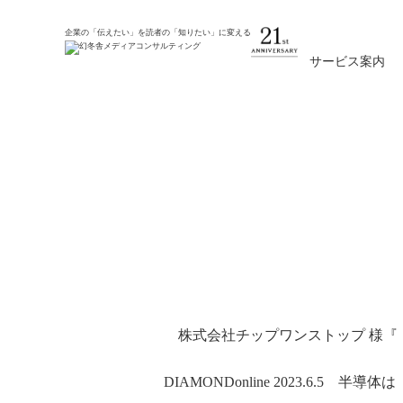
ホーム
新着情報
企業の「伝えたい」を読者の「知りたい」に変える
サービス案内
株式会社チップワンスト
株式会社チップワンストップ
様
『
DIAMONDonline 2023.6