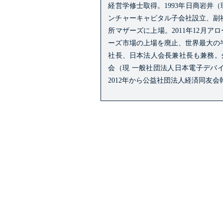
経営学修士取得。
1993年日商岩井
ンチャーキャピタル子会社設立、副
所マザーズに上場。
2011年12
ーズ市場の上場を廃止、世界最大の
社長、日本法人会長兼社長も兼務。
会（現 一般社団法人日本電子デバイ
2012年から公益社団法人経済同友会