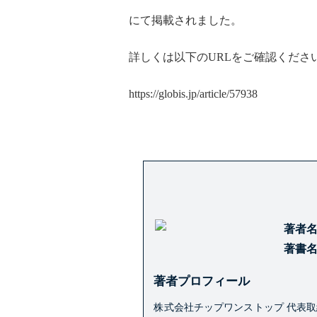
にて掲載されました。
詳しくは以下のURLをご確認くださ
https://globis.jp/article/57938
著者
著書
著者プロフィール
株式会社チップワンストップ 代表