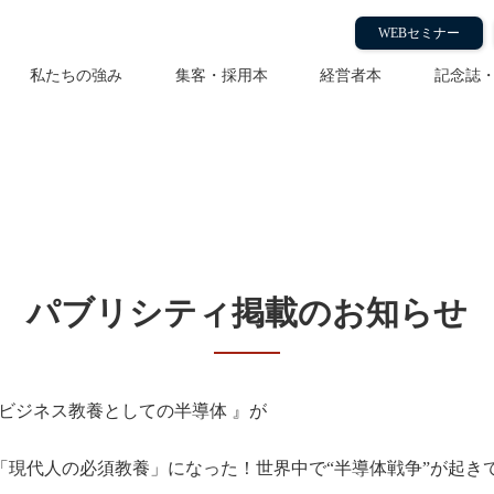
WEBセミナー
私たちの強み
集客・採用本
経営者本
記念誌
ップ様『ビジネス教養としての
パブリシティ掲載のお知らせ
ビジネス教養としての半導体
』が
.5 半導体は「現代人の必須教養」になった！世界中で“半導体戦争”が起