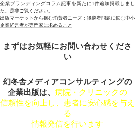
企業ブランディングコラム記事を新たに1件追加掲載しまし
た。是非ご覧ください。
出版マーケットから掴む消費者ニーズ：
後継者問題に悩む中小
企業経営者が専門家に求めること
まずはお気軽にお問い合わせくださ
い
幻冬舎メディアコンサルティングの
企業出版は、
病院・クリニックの
信頼性を向上し、患者に安心感を与え
る
情報発信を行います