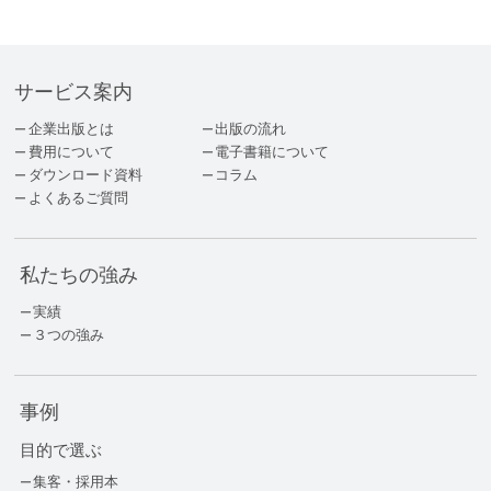
サービス案内
企業出版とは
出版の流れ
費用について
電子書籍について
ダウンロード資料
コラム
よくあるご質問
私たちの強み
実績
３つの強み
事例
目的で選ぶ
集客・採用本