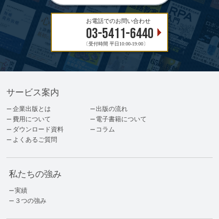
お電話でのお問い合わせ
03-5411-6440
〔受付時間 平日10:00-19:00〕
サービス案内
企業出版とは
出版の流れ
費用について
電子書籍について
ダウンロード資料
コラム
よくあるご質問
私たちの強み
実績
３つの強み