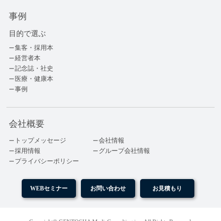
事例
目的で選ぶ
集客・採用本
経営者本
記念誌・社史
医療・健康本
事例
会社概要
トップメッセージ
会社情報
採用情報
グループ会社情報
プライバシーポリシー
WEBセミナー
お問い合わせ
お見積もり