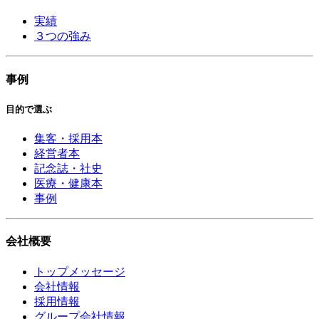
実績
３つの強み
事例
目的で選ぶ
集客・採用本
経営者本
記念誌・社史
医療・健康本
事例
会社概要
トップメッセージ
会社情報
採用情報
グループ会社情報