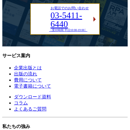
お電話でのお問い合わせ
03-5411-
6440
〔受付時間 平日10:00-19:00〕
サービス案内
企業出版とは
出版の流れ
費用について
電子書籍について
ダウンロード資料
コラム
よくあるご質問
私たちの強み