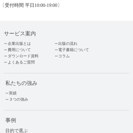
〔受付時間 平日10:00-19:00〕
サービス案内
企業出版とは
出版の流れ
費用について
電子書籍について
ダウンロード資料
コラム
よくあるご質問
私たちの強み
実績
３つの強み
事例
目的で選ぶ