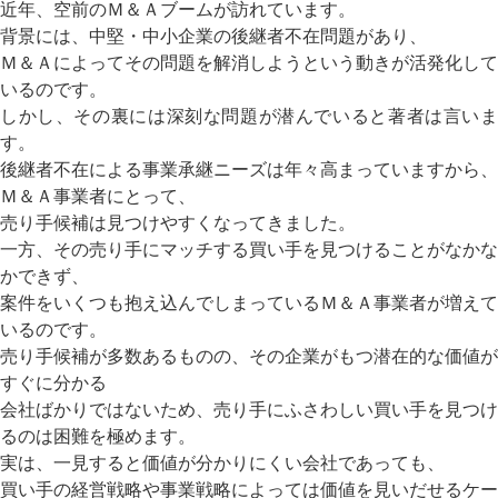
近年、空前のＭ＆Ａブームが訪れています。
背景には、中堅・中小企業の後継者不在問題があり、
Ｍ＆Ａによってその問題を解消しようという動きが活発化して
いるのです。
しかし、その裏には深刻な問題が潜んでいると著者は言いま
す。
後継者不在による事業承継ニーズは年々高まっていますから、
Ｍ＆Ａ事業者にとって、
売り手候補は見つけやすくなってきました。
一方、その売り手にマッチする買い手を見つけることがなかな
かできず、
案件をいくつも抱え込んでしまっているＭ＆Ａ事業者が増えて
いるのです。
売り手候補が多数あるものの、その企業がもつ潜在的な価値が
すぐに分かる
会社ばかりではないため、売り手にふさわしい買い手を見つけ
るのは困難を極めます。
実は、一見すると価値が分かりにくい会社であっても、
買い手の経営戦略や事業戦略によっては価値を見いだせるケー