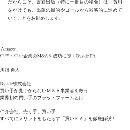
だからこそ、書籍出版（特に一冊目の場合）は、費用
をかけても、出版の目的やゴールから戦略的に進めて
いくことをお勧めします。
Amazon
中堅・中小企業のM&Aを成功に導くByside FA
川畑 勇人
Byside株式会社
買い手が見つからないＭ＆Ａ事業者を救う
業界初の買い手のプラットフォームとは
仲介会社、売り手、買い手
すべてにメリットをもたらす「買いＦＡ」を徹底解説！