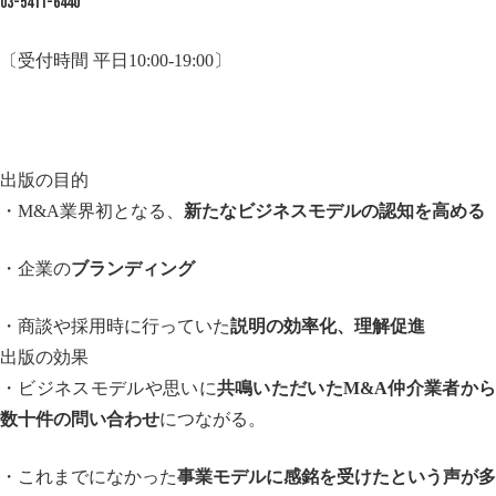
03-5411-6440
〔受付時間 平日10:00-19:00〕
出版の目的
・M&A業界初となる、
新たなビジネスモデルの認知を高める
・企業の
ブランディング
・商談や採用時に行っていた
説明の効率化、理解促進
出版の効果
・ビジネスモデルや思いに
共鳴いただいたM&A仲介業者か
数十件の問い合わせ
につながる。
・これまでになかった
事業モデルに感銘を受けたという声が多