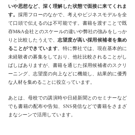
いや思想など、深く理解した状態で面接に来てくれま
す。
採用フローのなかで、考えやビジネスモデルを全
て口頭で伝えるのは不可能です。書籍を渡すことで既
存M&A会社とのスケールの違いや弊社の強みをしっか
りと比較したうえで、
志望度が高い採用候補者を集め
ることができています
。特に弊社では、現在基本的に
未経験者の募集をしており、他社比較されることがし
ばしばありますが、書籍を通じた採用候補者のスクリ
ーニング、志望度の向上などに機能し、結果的に優秀
な人材を集めることに役立っています。
あとは、母校での講演時や日経新聞とのセミナーなど
でも書籍の配布や告知、SNS発信などで書籍をさまざ
まなシーンで活用しています。