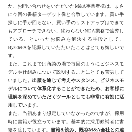
た
。お問い合わせをいただいたM&A事業者様は、まさ
に今回の書籍ターゲット像と合致しています。買い手
探しに手が回らない、買い手のリストアップはできて
もアプローチできない、終わらないNDA業務で疲弊し
ている、といったお悩みを解決する手段として、
BysideFAを認識していただいたことはとても嬉しいで
す。
また、これまでは商談の場で毎回のようにビジネスモ
デルや仕組みについて説明することにとても苦労して
いました。
出版を通じて考えやスタンス、ビジネスモ
デルについて体系化することができたため、お客様に
理解を深めていただくツールとしても非常に有効に活
用しています。
また、当初あまり想定していなかったのですが、採用
時に書籍が役立っています。基本的に採用候補者に書
籍を渡しています。
書籍を読み、既存M&A会社との違