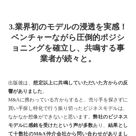
3.業界初のモデルの浸透を実感！
ベンチャーながら圧倒的ポジシ
ョニングを確立し、共鳴する事
業者が続々と。
出版後は、
想定以上に共鳴していただいた方からの反
響がありました
。
M&Aに携わっている方からすると、売り手を探さずに
買い手探し特化で行う振り切ったビジネスモデルは、
なかなか想像ができないと思います。
弊社のビジネス
モデルに感銘を受けたという声が多数
あり、
結果とし
て十数社のM&A仲介会社から問い合わせがありまし