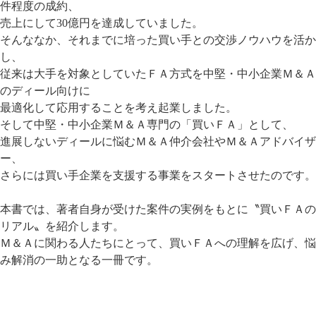
件程度の成約、
売上にして30億円を達成していました。
そんななか、それまでに培った買い手との交渉ノウハウを活か
し、
従来は大手を対象としていたＦＡ方式を中堅・中小企業Ｍ＆Ａ
のディール向けに
最適化して応用することを考え起業しました。
そして中堅・中小企業Ｍ＆Ａ専門の「買いＦＡ」として、
進展しないディールに悩むＭ＆Ａ仲介会社やＭ＆Ａアドバイザ
ー、
さらには買い手企業を支援する事業をスタートさせたのです。
本書では、著者自身が受けた案件の実例をもとに〝買いＦＡの
リアル〟を紹介します。
Ｍ＆Ａに関わる人たちにとって、買いＦＡへの理解を広げ、悩
み解消の一助となる一冊です。