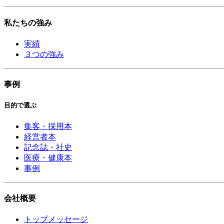
私たちの強み
実績
３つの強み
事例
目的で選ぶ
集客・採用本
経営者本
記念誌・社史
医療・健康本
事例
会社概要
トップメッセージ