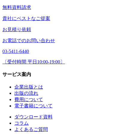
無料資料請求
貴社にベストなご提案
お見積り依頼
お電話でのお問い合わせ
03-5411-6440
〔受付時間 平日10:00-19:00〕
サービス案内
企業出版とは
出版の流れ
費用について
電子書籍について
ダウンロード資料
コラム
よくあるご質問