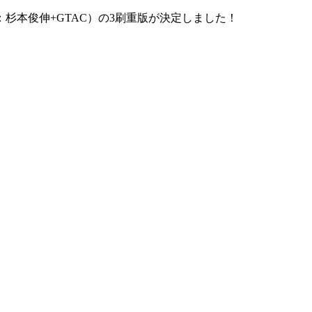
杉本俊伸+GTAC）の3刷重版が決定しました！