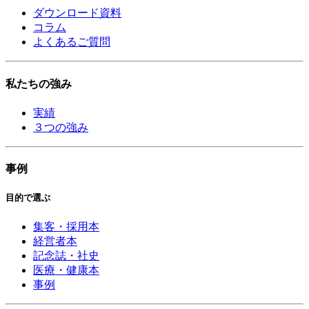
ダウンロード資料
コラム
よくあるご質問
私たちの強み
実績
３つの強み
事例
目的で選ぶ
集客・採用本
経営者本
記念誌・社史
医療・健康本
事例