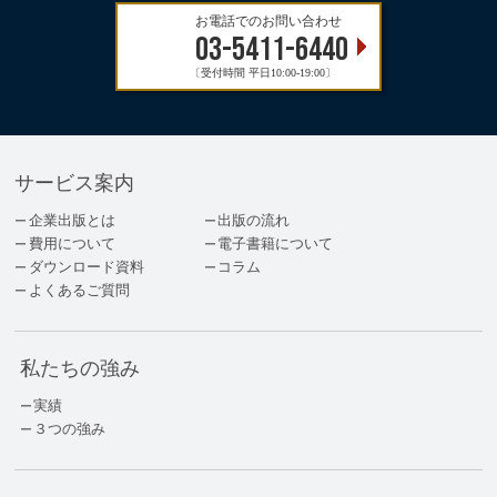
お電話でのお問い合わせ
03-5411-6440
〔受付時間 平日10:00-19:00〕
サービス案内
企業出版とは
出版の流れ
費用について
電子書籍について
ダウンロード資料
コラム
よくあるご質問
私たちの強み
実績
３つの強み