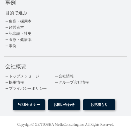
事例
目的で選ぶ
集客・採用本
経営者本
記念誌・社史
医療・健康本
事例
会社概要
トップメッセージ
会社情報
採用情報
グループ会社情報
プライバシーポリシー
WEBセミナー
お問い合わせ
お見積もり
Copyright© GENTOSHA MediaConsulting,inc. All Rights Reserved.