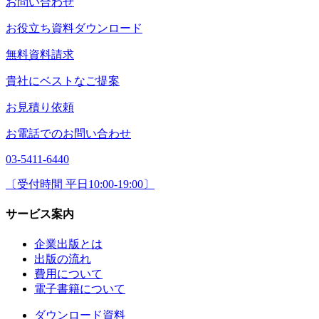
お問い合わせ
お役立ち資料ダウンロード
無料資料請求
貴社にベストなご提案
お見積り依頼
お電話でのお問い合わせ
03-5411-6440
〔受付時間 平日10:00-19:00〕
サービス案内
企業出版とは
出版の流れ
費用について
電子書籍について
ダウンロード資料