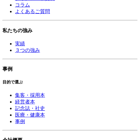
コラム
よくあるご質問
私たちの強み
実績
３つの強み
事例
目的で選ぶ
集客・採用本
経営者本
記念誌・社史
医療・健康本
事例