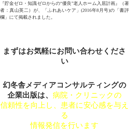
『貯金ゼロ・知識ゼロからの“優良”老人ホーム入居計画』（著
者：真山英二）が、「ふれあいケア」(2016年8月号)の「書評
欄」にて掲載されました。
まずはお気軽にお問い合わせくださ
い
幻冬舎メディアコンサルティングの
企業出版は、
病院・クリニックの
信頼性を向上し、患者に安心感を与え
る
情報発信を行います