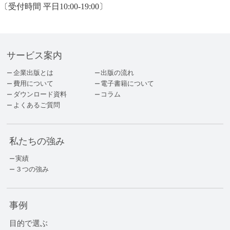
〔受付時間 平日10:00-19:00〕
サービス案内
企業出版とは
出版の流れ
費用について
電子書籍について
ダウンロード資料
コラム
よくあるご質問
私たちの強み
実績
３つの強み
事例
目的で選ぶ