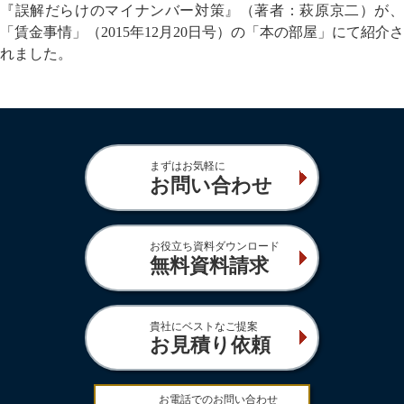
『誤解だらけのマイナンバー対策』（著者：萩原京二）が、
「賃金事情」（2015年12月20日号）の「本の部屋」にて紹介さ
れました。
まずはお気軽に
お問い合わせ
お役立ち資料ダウンロード
無料資料請求
貴社にベストなご提案
お見積り依頼
お電話でのお問い合わせ