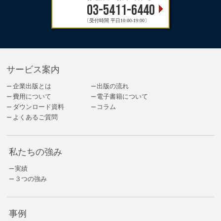
03-5411-6440
〔受付時間 平日10:00-19:00〕
サービス案内
企業出版とは
出版の流れ
費用について
電子書籍について
ダウンロード資料
コラム
よくあるご質問
私たちの強み
実績
３つの強み
事例