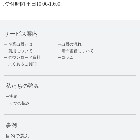
〔受付時間 平日10:00-19:00〕
サービス案内
企業出版とは
出版の流れ
費用について
電子書籍について
ダウンロード資料
コラム
よくあるご質問
私たちの強み
実績
３つの強み
事例
目的で選ぶ