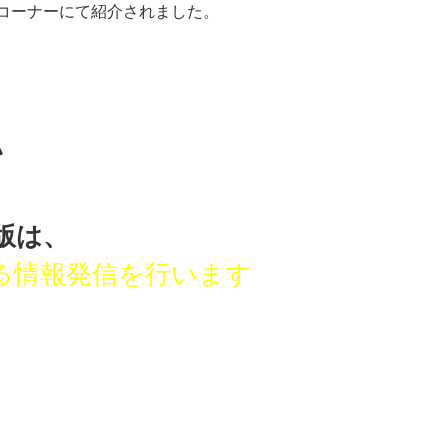
トコーナーにて紹介されました。
い
版は、
る
情報発信を行います