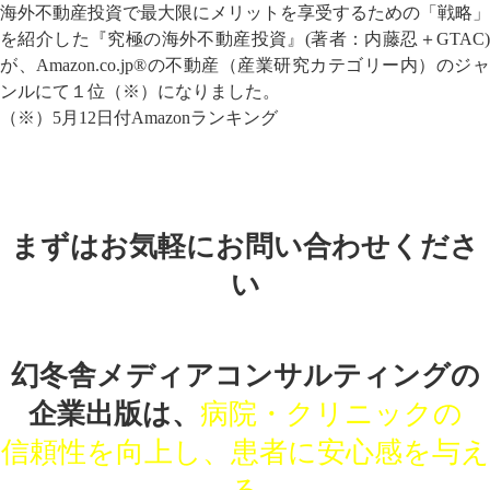
海外不動産投資で最大限にメリットを享受するための「戦略」
を紹介した『究極の海外不動産投資』(著者：内藤忍＋GTAC)
が、Amazon.co.jp®の不動産（産業研究カテゴリー内）のジャ
ンルにて１位（※）になりました。
（※）5月12日付Amazonランキング
まずはお気軽にお問い合わせくださ
い
幻冬舎メディアコンサルティングの
企業出版は、
病院・クリニックの
信頼性を向上し、患者に安心感を与え