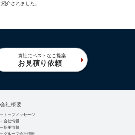
て紹介されました。
貴社にベストなご提案
お見積り依頼
会社概要
トップメッセージ
会社情報
採用情報
グループ会社情報