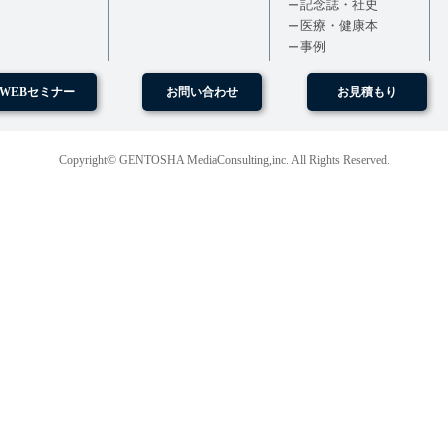
記念誌・社史
医療・健康本
事例
WEBセミナー
お問い合わせ
お見積もり
Copyright© GENTOSHA MediaConsulting,inc. All Rights Reserved.