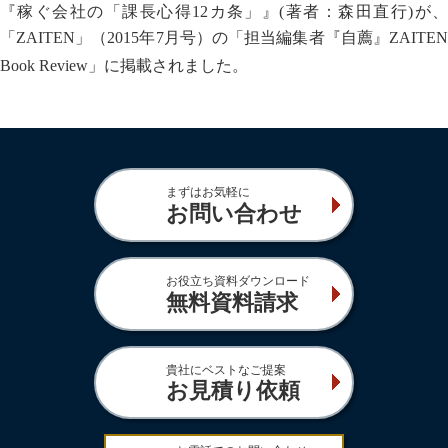
『稼ぐ会社の「課長心得12カ条」』(著者：森田直行)が、
「ZAITEN」（2015年7
月号）の「担当編集者『自薦』ZAITE
Book Review」に掲載されました。
まずはお気軽に
お問い合わせ
お役立ち資料ダウンロード
無料資料請求
貴社にベストなご提案
お見積り依頼