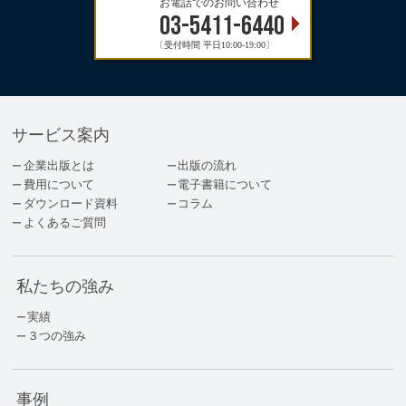
お電話でのお問い合わせ
03-5411-6440
〔受付時間 平日10:00-19:00〕
サービス案内
企業出版とは
出版の流れ
費用について
電子書籍について
ダウンロード資料
コラム
よくあるご質問
私たちの強み
実績
３つの強み
事例