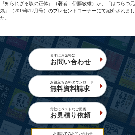
『知られざる咳の正体』（著者：伊藤敏雄）が、「はつらつ元
気」（2015年12月号）のプレゼントコーナーにて紹介されまし
た。
まずはお気軽に
お問い合わせ
お役立ち資料ダウンロード
無料資料請求
貴社にベストなご提案
お見積り依頼
お電話でのお問い合わせ