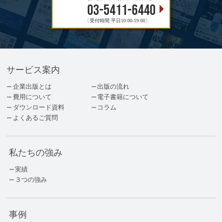
03-5411-6440
〔受付時間 平日10:00-19:00〕
サービス案内
企業出版とは
出版の流れ
費用について
電子書籍について
ダウンロード資料
コラム
よくあるご質問
私たちの強み
実績
３つの強み
事例