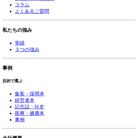
コラム
よくあるご質問
私たちの強み
実績
３つの強み
事例
目的で選ぶ
集客・採用本
経営者本
記念誌・社史
医療・健康本
事例