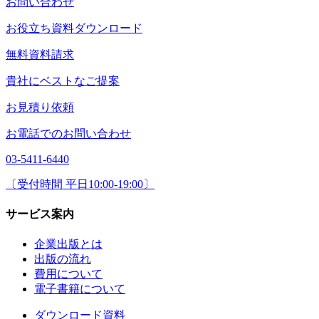
お問い合わせ
お役立ち資料ダウンロード
無料資料請求
貴社にベストなご提案
お見積り依頼
お電話でのお問い合わせ
03-5411-6440
〔受付時間 平日10:00-19:00〕
サービス案内
企業出版とは
出版の流れ
費用について
電子書籍について
ダウンロード資料