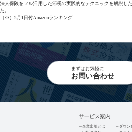
法人保険をフル活用した節税の実践的なテクニックを解説した『法人
た。
（※）5月1日付Amazonランキング
まずはお気軽に
お問い合わせ
サービス案内
企業出版とは
ダウン