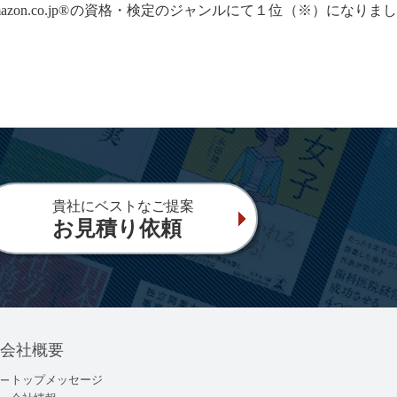
n.co.jp®の資格・検定のジャンルにて１位（※）になりまし
貴社にベストなご提案
お見積り依頼
会社概要
トップメッセージ