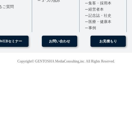
３つの強み
集客・採用本
るご質問
経営者本
記念誌・社史
医療・健康本
事例
WEBセミナー
お問い合わせ
お見積もり
Copyright© GENTOSHA MediaConsulting,inc. All Rights Reserved.