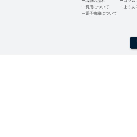
出版の流れ
コラム
費用について
よくあ
電子書籍について