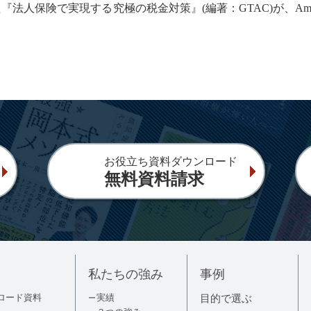
保険で実現する究極の税金対策』(編著：GTAC)が、Amazo
お役立ち資料ダウンロード
無料資料請求
私たちの強み
事例
ロード資料
実績
目的で選ぶ