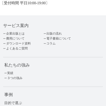
〔受付時間 平日10:00-19:00〕
サービス案内
企業出版とは
出版の流れ
費用について
電子書籍について
ダウンロード資料
コラム
よくあるご質問
私たちの強み
実績
３つの強み
事例
目的で選ぶ