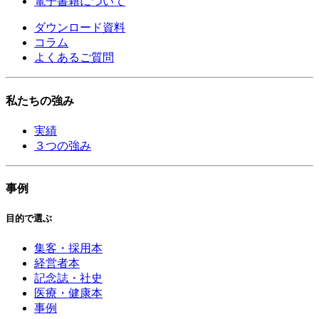
電子書籍について
ダウンロード資料
コラム
よくあるご質問
私たちの強み
実績
３つの強み
事例
目的で選ぶ
集客・採用本
経営者本
記念誌・社史
医療・健康本
事例