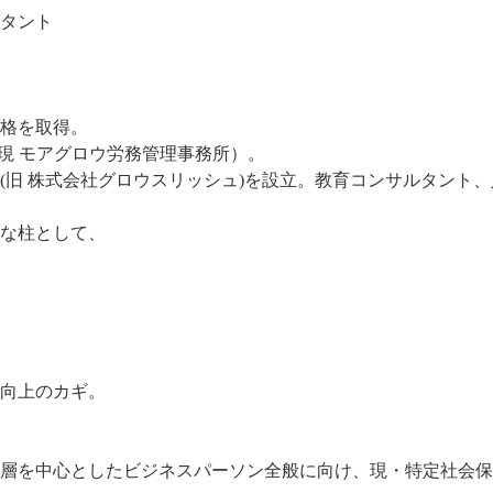
ルタント
資格を取得。
(現 モアグロウ労務管理事務所）。
」(旧 株式会社グロウスリッシュ)を設立。教育コンサルタン
な柱として、
向上のカギ。
層を中心としたビジネスパーソン全般に向け、現・特定社会保