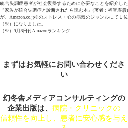
統合失調症患者が社会復帰するために必要なことを紹介した
『家族が統合失調症と診断されたら読む本』(著者：福智寿彦)
が、Amazon.co.jp®のストレス・心の病気のジャンルにて１位
（※）になりました。
（※）9月8日付Amazonランキング
まずはお気軽にお問い合わせくださ
い
幻冬舎メディアコンサルティングの
企業出版は、
病院・クリニックの
信頼性を向上し、患者に安心感を与え