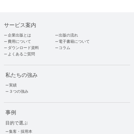
サービス案内
企業出版とは
出版の流れ
費用について
電子書籍について
ダウンロード資料
コラム
よくあるご質問
私たちの強み
実績
３つの強み
事例
目的で選ぶ
集客・採用本