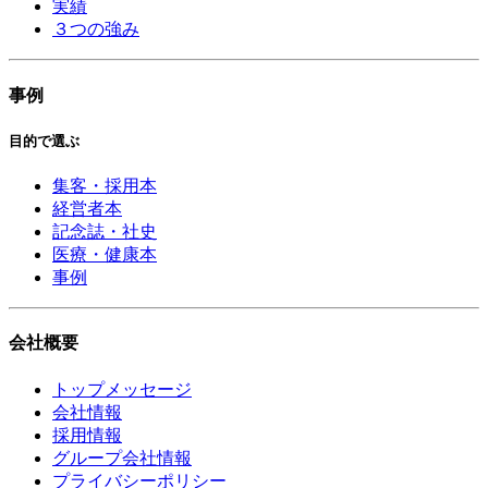
実績
３つの強み
事例
目的で選ぶ
集客・採用本
経営者本
記念誌・社史
医療・健康本
事例
会社概要
トップメッセージ
会社情報
採用情報
グループ会社情報
プライバシーポリシー