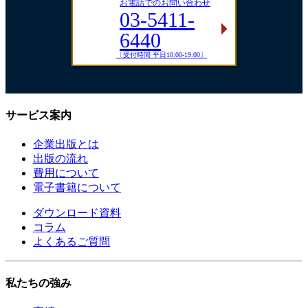
お電話でのお問い合わせ
03-5411-
6440
〔受付時間 平日10:00-19:00〕
サービス案内
企業出版とは
出版の流れ
費用について
電子書籍について
ダウンロード資料
コラム
よくあるご質問
私たちの強み